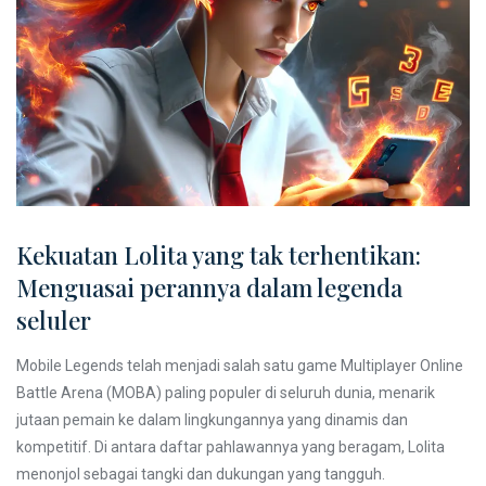
Kekuatan Lolita yang tak terhentikan:
Menguasai perannya dalam legenda
seluler
Mobile Legends telah menjadi salah satu game Multiplayer Online
Battle Arena (MOBA) paling populer di seluruh dunia, menarik
jutaan pemain ke dalam lingkungannya yang dinamis dan
kompetitif. Di antara daftar pahlawannya yang beragam, Lolita
menonjol sebagai tangki dan dukungan yang tangguh.