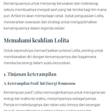
Kemampuannya untuk menyerap kerusakan dan melindungi
sekutu membuatnya menjadi aset yang tak ternilai bagi tim mana
pun. Artikel ini akan mempelajari seluk -beluk penguasaan Lolita,
menawarkan wawasan dan strategi untuk mengoptimalkan
kemampuannya dalam legenda seluler.
Memahami keahlian Lolita
Untuk sepenuhnya memanfaatkan potensi Lolita, penting untuk
membiasakan diri dengan kemampuannya dan bagaimana
mereka bersinergi dalam suatu kecocokan.
1. Tinjauan keterampilan
A. Keterampilan Pasif: Inti Energi Noumenon
Kemampuan pasif Lolita memungkinkannya untuk meregenerasi
energi dari waktu ke waktu, menyimpannya sebagai perisai.
Perisai ini melindunginya dan rekan satu timnya dari serangan
musuh, menjadikannya penting selama pertarungan tim.