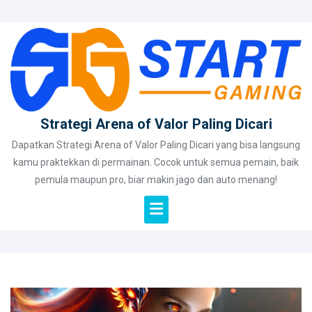
Skip
to
content
Strategi Arena of Valor Paling Dicari
Dapatkan Strategi Arena of Valor Paling Dicari yang bisa langsung
kamu praktekkan di permainan. Cocok untuk semua pemain, baik
pemula maupun pro, biar makin jago dan auto menang!