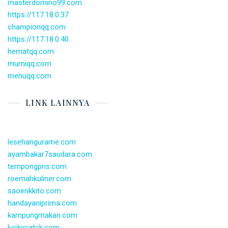
masterdomino99.com
https://117.18.0.37
championqq.com
https://117.18.0.40
hematqq.com
murniqq.com
menuqq.com
LINK LAINNYA
lesehangurame.com
ayambakar7saudara.com
tempongpns.com
roemahkuliner.com
saoenkkito.com
handayaniprima.com
kampungmakan.com
luckycatck.com