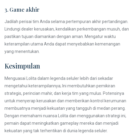
3. Game akhir
Jadilah perisai tim Anda selama pertempuran akhir pertandingan.
Lindungi dealer kerusakan, kendalikan perkembangan musuh, dan
pastikan tujuan diamankan dengan aman. Mengatur waktu
keterampilan utama Anda dapat menyebabkan kemenangan
yang menentukan.
Kesimpulan
Menguasai Lolita dalam legenda seluler lebih dari sekadar
mengetahui keterampilannya; Ini membutuhkan pemikiran
strategis, perincian mahir, dan kerja tim yang mulus. Potensinya
untuk menyerap kerusakan dan memberikan kontrol kerumunan
membuatnya menjadi kekuatan yang tangguh di medan perang.
Dengan memahami nuansa Lolita dan menggunakan strategi ini,
pemain dapat meningkatkan gameplay mereka dan menjadi
kekuatan yang tak terhentikan di dunia legenda seluler.