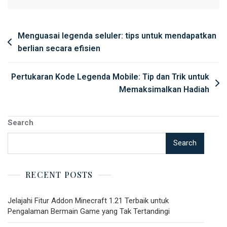
Post
Menguasai legenda seluler: tips untuk mendapatkan
berlian secara efisien
navigation
Pertukaran Kode Legenda Mobile: Tip dan Trik untuk
Memaksimalkan Hadiah
Search
Search
RECENT POSTS
Jelajahi Fitur Addon Minecraft 1.21 Terbaik untuk
Pengalaman Bermain Game yang Tak Tertandingi