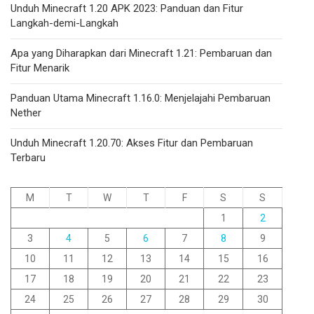
Unduh Minecraft 1.20 APK 2023: Panduan dan Fitur
Langkah-demi-Langkah
Apa yang Diharapkan dari Minecraft 1.21: Pembaruan dan
Fitur Menarik
Panduan Utama Minecraft 1.16.0: Menjelajahi Pembaruan
Nether
Unduh Minecraft 1.20.70: Akses Fitur dan Pembaruan
Terbaru
M
T
W
T
F
S
S
1
2
3
4
5
6
7
8
9
10
11
12
13
14
15
16
17
18
19
20
21
22
23
24
25
26
27
28
29
30