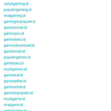
sehatgaming.id
populergaming.id
viralgaming.id
gamingterpopuler.id
gamesnoob.id
gamespro.id
gamesbaru.id
gamesdownload.id
gamenoob.id
populergames.id
gamebaru.id
noobgames.id
gameviral.id
gamedaftar.id
gamesehat.id
gameterpopuler.id
noobgame.id
viralgame.id
unduhgame.id