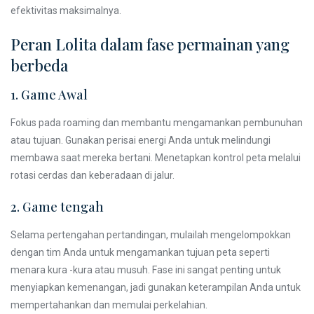
efektivitas maksimalnya.
Peran Lolita dalam fase permainan yang
berbeda
1. Game Awal
Fokus pada roaming dan membantu mengamankan pembunuhan
atau tujuan. Gunakan perisai energi Anda untuk melindungi
membawa saat mereka bertani. Menetapkan kontrol peta melalui
rotasi cerdas dan keberadaan di jalur.
2. Game tengah
Selama pertengahan pertandingan, mulailah mengelompokkan
dengan tim Anda untuk mengamankan tujuan peta seperti
menara kura -kura atau musuh. Fase ini sangat penting untuk
menyiapkan kemenangan, jadi gunakan keterampilan Anda untuk
mempertahankan dan memulai perkelahian.