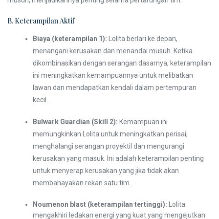
B. Keterampilan Aktif
Biaya (keterampilan 1):
Lolita berlari ke depan,
menangani kerusakan dan menandai musuh. Ketika
dikombinasikan dengan serangan dasarnya, keterampilan
ini meningkatkan kemampuannya untuk melibatkan
lawan dan mendapatkan kendali dalam pertempuran
kecil.
Bulwark Guardian (Skill 2):
Kemampuan ini
memungkinkan Lolita untuk meningkatkan perisai,
menghalangi serangan proyektil dan mengurangi
kerusakan yang masuk. Ini adalah keterampilan penting
untuk menyerap kerusakan yang jika tidak akan
membahayakan rekan satu tim.
Noumenon blast (keterampilan tertinggi):
Lolita
mengakhiri ledakan energi yang kuat yang mengejutkan