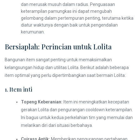
dan merusak musuh dalam radius. Penguasaan
keterampilan pamungkas ini dapat mengubah
gelombang dalam pertempuran penting, terutama ketika
diatur waktunya dengan baik untuk pengendalian
kerumunan.
Bersiaplah: Perincian untuk Lolita
Bangunan item sangat penting untuk memaksimalkan
kelangsungan hidup dan utilitas Lolita. Berikut adalah beberapa
item optimal yang perlu dipertimbangkan saat bermain Lolita:
1. Item inti
Topeng Keberanian:
Item ini meningkatkan kecepatan
gerakan Lolita dan pengurangan cooldown keterampilan.
Ini bagus untuk kedua perkelahian tim yang memulai dan
melarikan diri dari situasi berbahaya.
Cuirass Antik:
Memberikan pengurangan pertahanan