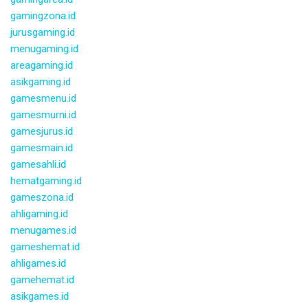
gamingzona.id
jurusgaming.id
menugaming.id
areagaming.id
asikgaming.id
gamesmenu.id
gamesmurni.id
gamesjurus.id
gamesmain.id
gamesahli.id
hematgaming.id
gameszona.id
ahligaming.id
menugames.id
gameshemat.id
ahligames.id
gamehemat.id
asikgames.id