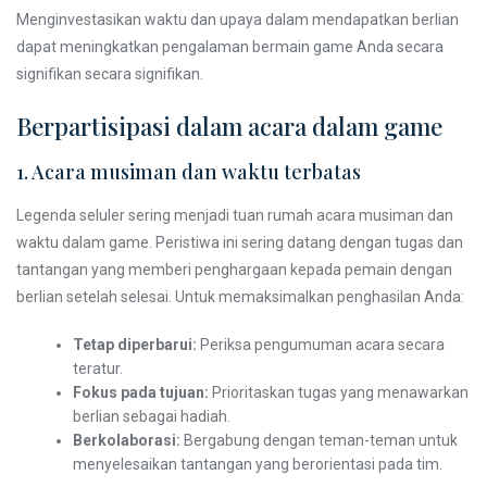
Menginvestasikan waktu dan upaya dalam mendapatkan berlian
dapat meningkatkan pengalaman bermain game Anda secara
signifikan secara signifikan.
Berpartisipasi dalam acara dalam game
1. Acara musiman dan waktu terbatas
Legenda seluler sering menjadi tuan rumah acara musiman dan
waktu dalam game. Peristiwa ini sering datang dengan tugas dan
tantangan yang memberi penghargaan kepada pemain dengan
berlian setelah selesai. Untuk memaksimalkan penghasilan Anda:
Tetap diperbarui:
Periksa pengumuman acara secara
teratur.
Fokus pada tujuan:
Prioritaskan tugas yang menawarkan
berlian sebagai hadiah.
Berkolaborasi:
Bergabung dengan teman-teman untuk
menyelesaikan tantangan yang berorientasi pada tim.