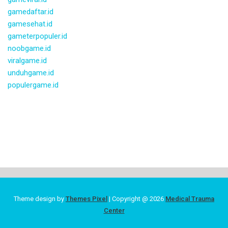
gamedaftar.id
gamesehat.id
gameterpopuler.id
noobgame.id
viralgame.id
unduhgame.id
populergame.id
Theme design by
Themes Pixel
| Copyright @ 2026
Medical Trauma
Center