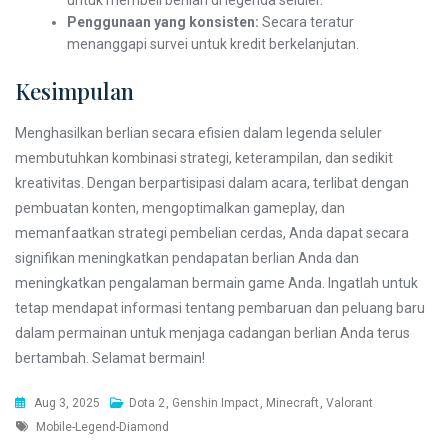
Penggunaan yang konsisten:
Secara teratur
menanggapi survei untuk kredit berkelanjutan.
Kesimpulan
Menghasilkan berlian secara efisien dalam legenda seluler
membutuhkan kombinasi strategi, keterampilan, dan sedikit
kreativitas. Dengan berpartisipasi dalam acara, terlibat dengan
pembuatan konten, mengoptimalkan gameplay, dan
memanfaatkan strategi pembelian cerdas, Anda dapat secara
signifikan meningkatkan pendapatan berlian Anda dan
meningkatkan pengalaman bermain game Anda. Ingatlah untuk
tetap mendapat informasi tentang pembaruan dan peluang baru
dalam permainan untuk menjaga cadangan berlian Anda terus
bertambah. Selamat bermain!
Aug 3, 2025
Dota 2
,
Genshin Impact
,
Minecraft
,
Valorant
Tags
Mobile-Legend-Diamond