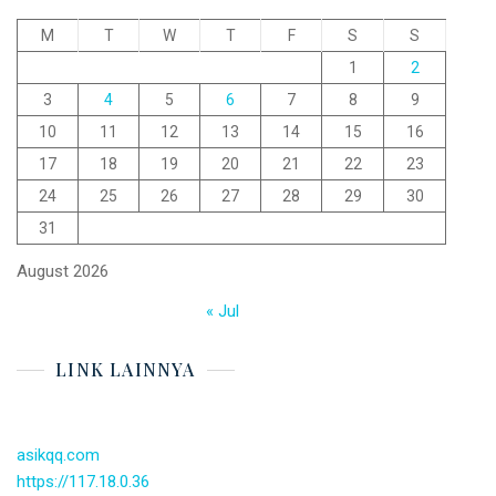
M
T
W
T
F
S
S
1
2
3
4
5
6
7
8
9
10
11
12
13
14
15
16
17
18
19
20
21
22
23
24
25
26
27
28
29
30
31
August 2026
« Jul
LINK LAINNYA
asikqq.com
https://117.18.0.36