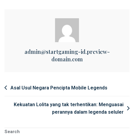
admin@startgaming-id.preview-
domain.com
Post
Asal Usul Negara Pencipta Mobile Legends
navigation
Kekuatan Lolita yang tak terhentikan: Menguasai
perannya dalam legenda seluler
Search