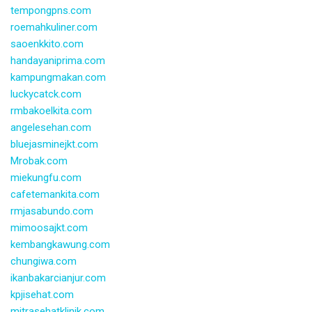
tempongpns.com
roemahkuliner.com
saoenkkito.com
handayaniprima.com
kampungmakan.com
luckycatck.com
rmbakoelkita.com
angelesehan.com
bluejasminejkt.com
Mrobak.com
miekungfu.com
cafetemankita.com
rmjasabundo.com
mimoosajkt.com
kembangkawung.com
chungiwa.com
ikanbakarcianjur.com
kpjisehat.com
mitrasehatklinik.com