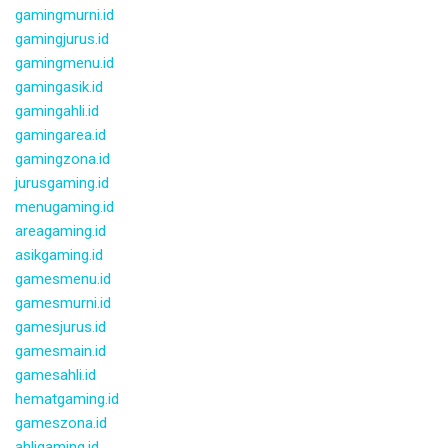
gamingmurni.id
gamingjurus.id
gamingmenu.id
gamingasik.id
gamingahli.id
gamingarea.id
gamingzona.id
jurusgaming.id
menugaming.id
areagaming.id
asikgaming.id
gamesmenu.id
gamesmurni.id
gamesjurus.id
gamesmain.id
gamesahli.id
hematgaming.id
gameszona.id
ahligaming.id