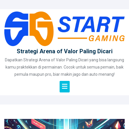
Skip
to
content
Strategi Arena of Valor Paling Dicari
Dapatkan Strategi Arena of Valor Paling Dicari yang bisa langsung
kamu praktekkan di permainan. Cocok untuk semua pemain, baik
pemula maupun pro, biar makin jago dan auto menang!