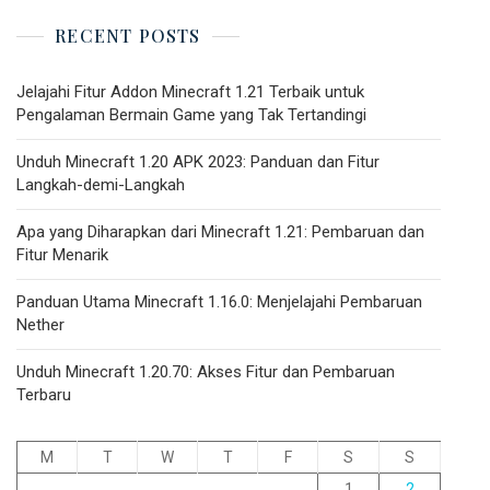
RECENT POSTS
Jelajahi Fitur Addon Minecraft 1.21 Terbaik untuk
Pengalaman Bermain Game yang Tak Tertandingi
Unduh Minecraft 1.20 APK 2023: Panduan dan Fitur
Langkah-demi-Langkah
Apa yang Diharapkan dari Minecraft 1.21: Pembaruan dan
Fitur Menarik
Panduan Utama Minecraft 1.16.0: Menjelajahi Pembaruan
Nether
Unduh Minecraft 1.20.70: Akses Fitur dan Pembaruan
Terbaru
M
T
W
T
F
S
S
1
2