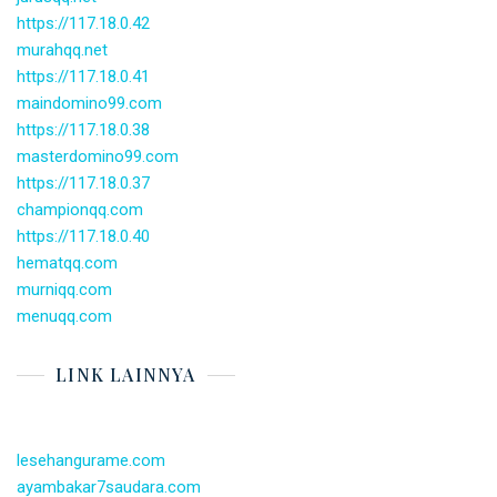
https://117.18.0.42
murahqq.net
https://117.18.0.41
maindomino99.com
https://117.18.0.38
masterdomino99.com
https://117.18.0.37
championqq.com
https://117.18.0.40
hematqq.com
murniqq.com
menuqq.com
LINK LAINNYA
lesehangurame.com
ayambakar7saudara.com