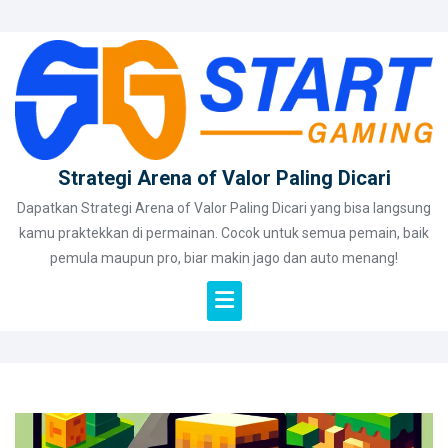
Skip
to
content
Strategi Arena of Valor Paling Dicari
Dapatkan Strategi Arena of Valor Paling Dicari yang bisa langsung
kamu praktekkan di permainan. Cocok untuk semua pemain, baik
pemula maupun pro, biar makin jago dan auto menang!