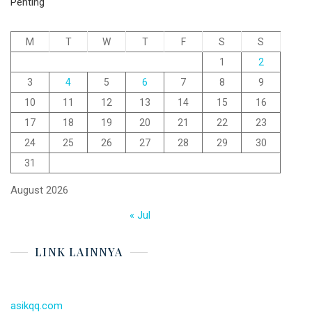
Penting
M
T
W
T
F
S
S
1
2
3
4
5
6
7
8
9
10
11
12
13
14
15
16
17
18
19
20
21
22
23
24
25
26
27
28
29
30
31
August 2026
« Jul
LINK LAINNYA
asikqq.com