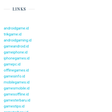
LINKS
androidgame.id
trikgame.id
androidgaming.id
gameandroid.id
gameiphone.id
iphonegames.id
gamepc.id
offlinegames.id
gamesinfo.id
mobilegames.id
gamesmobile.id
gamesoffline.id
gamesterbaru.id
gamestips.id