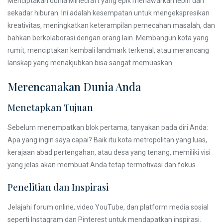
Menciptakan dunia Minecraft yang epik menawarkan lebih dari
sekadar hiburan. Ini adalah kesempatan untuk mengekspresikan
kreativitas, meningkatkan keterampilan pemecahan masalah, dan
bahkan berkolaborasi dengan orang lain. Membangun kota yang
rumit, menciptakan kembali landmark terkenal, atau merancang
lanskap yang menakjubkan bisa sangat memuaskan.
Merencanakan Dunia Anda
Menetapkan Tujuan
Sebelum menempatkan blok pertama, tanyakan pada diri Anda:
Apa yang ingin saya capai? Baik itu kota metropolitan yang luas,
kerajaan abad pertengahan, atau desa yang tenang, memiliki visi
yang jelas akan membuat Anda tetap termotivasi dan fokus.
Penelitian dan Inspirasi
Jelajahi forum online, video YouTube, dan platform media sosial
seperti Instagram dan Pinterest untuk mendapatkan inspirasi.