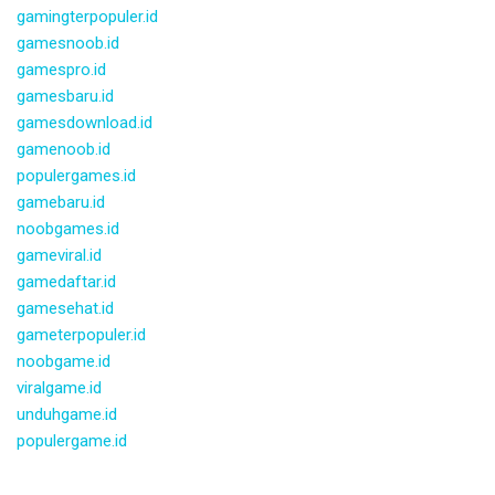
gamingterpopuler.id
gamesnoob.id
gamespro.id
gamesbaru.id
gamesdownload.id
gamenoob.id
populergames.id
gamebaru.id
noobgames.id
gameviral.id
gamedaftar.id
gamesehat.id
gameterpopuler.id
noobgame.id
viralgame.id
unduhgame.id
populergame.id