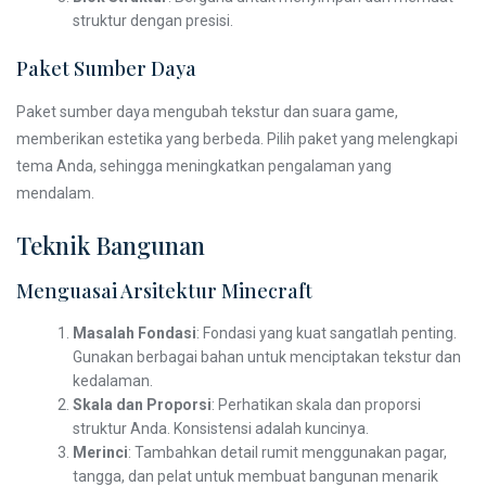
struktur dengan presisi.
Paket Sumber Daya
Paket sumber daya mengubah tekstur dan suara game,
memberikan estetika yang berbeda. Pilih paket yang melengkapi
tema Anda, sehingga meningkatkan pengalaman yang
mendalam.
Teknik Bangunan
Menguasai Arsitektur Minecraft
Masalah Fondasi
: Fondasi yang kuat sangatlah penting.
Gunakan berbagai bahan untuk menciptakan tekstur dan
kedalaman.
Skala dan Proporsi
: Perhatikan skala dan proporsi
struktur Anda. Konsistensi adalah kuncinya.
Merinci
: Tambahkan detail rumit menggunakan pagar,
tangga, dan pelat untuk membuat bangunan menarik