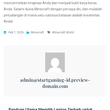
mencerminkan imajinasi Anda dan menjadi bukti kerja keras
Anda. Selami dunia Minecraft dengan percaya diri, dan mulailah
petualangan di mana satu-satunya batasan adalah kreativitas
Anda!
Tags
Feb 7, 2026
Minecraft
Minecraft World
admin@startgaming-id.preview-
domain.com
Post
Panduan Utama Memilih Laptop Terbaik untuk