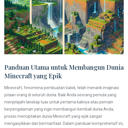
Panduan Utama untuk Membangun Dunia
Minecraft yang Epik
Minecraft, fenomena pembuatan balok, telah menarik imajinasi
jutaan orang di seluruh dunia. Baik Anda seorang pemula yang
menjelajahi lanskap luas untuk pertama kalinya atau pemain
berpengalaman yang ingin membangun kembali dunia Anda,
proses menciptakan dunia Minecraft yang epik sangat
mengasyikkan dan bermanfaat. Dalam panduan komprehensif ini,