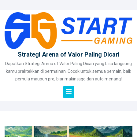
Skip
to
content
Strategi Arena of Valor Paling Dicari
Dapatkan Strategi Arena of Valor Paling Dicari yang bisa langsung
kamu praktekkan di permainan. Cocok untuk semua pemain, baik
pemula maupun pro, biar makin jago dan auto menang!