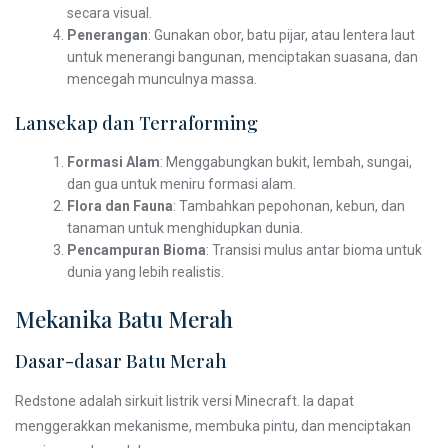
secara visual.
Penerangan
: Gunakan obor, batu pijar, atau lentera laut
untuk menerangi bangunan, menciptakan suasana, dan
mencegah munculnya massa.
Lansekap dan Terraforming
Formasi Alam
: Menggabungkan bukit, lembah, sungai,
dan gua untuk meniru formasi alam.
Flora dan Fauna
: Tambahkan pepohonan, kebun, dan
tanaman untuk menghidupkan dunia.
Pencampuran Bioma
: Transisi mulus antar bioma untuk
dunia yang lebih realistis.
Mekanika Batu Merah
Dasar-dasar Batu Merah
Redstone adalah sirkuit listrik versi Minecraft. Ia dapat
menggerakkan mekanisme, membuka pintu, dan menciptakan