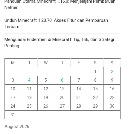
Panduan Utama Minecraft 1.16.0: Menjelajahi Pembaruan
Nether
Unduh Minecraft 1.20.70: Akses Fitur dan Pembaruan
Terbaru
Menguasai Endermen di Minecraft: Tip, Trik, dan Strategi
Penting
M
T
W
T
F
S
S
1
2
3
4
5
6
7
8
9
10
11
12
13
14
15
16
17
18
19
20
21
22
23
24
25
26
27
28
29
30
31
August 2026