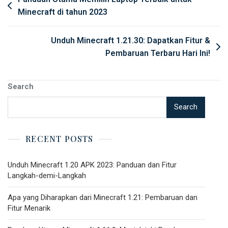
Minecraft di tahun 2023
navigation
Unduh Minecraft 1.21.30: Dapatkan Fitur &
Pembaruan Terbaru Hari Ini!
Search
Search
RECENT POSTS
Unduh Minecraft 1.20 APK 2023: Panduan dan Fitur
Langkah-demi-Langkah
Apa yang Diharapkan dari Minecraft 1.21: Pembaruan dan
Fitur Menarik