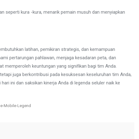
an seperti kura -kura, menarik pemain musuh dan menyiapkan
membutuhkan latihan, pemikiran strategis, dan kemampuan
ami pertarungan pahlawan, menjaga kesadaran peta, dan
t memperoleh keuntungan yang signifikan bagi tim Anda.
tetapi juga berkontribusi pada kesuksesan keseluruhan tim Anda,
ri ini dan saksikan kinerja Anda di legenda seluler naik ke
s
e-Mobile-Legend