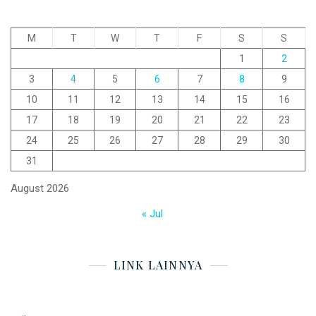
M
T
W
T
F
S
S
1
2
3
4
5
6
7
8
9
10
11
12
13
14
15
16
17
18
19
20
21
22
23
24
25
26
27
28
29
30
31
August 2026
« Jul
LINK LAINNYA