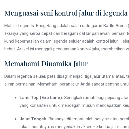
Menguasai seni kontrol jalur di legenda 
Mobile Legends: Bang Bang adalah salah satu game Battle Arena (
aksinya yang serba cepat dan beragam daftar pahlawan, pemain 
kunci keberhasilan dalam legenda seluler adalah kontrol jalur – 
hebat. Artikel ini menggali penguasaan kontrol jalur, memberika
Memahami Dinamika Jalur
Dalam legenda seluler, peta dibagi menjadi tiga jalur utama: atas, 
aliran permainan. Memahami peran jalur Anda sangat penting untuk 
Lane Top (Exp Lane):
Seringkali rumah bagi pejuang ata
yang konsisten untuk mencegah musuh mendapatkan keun
Jalur Tengah:
Biasanya ditempati oleh penyihir atau pemb
lokasi pusatnya, ia menyediakan akses ke kedua jalur samp