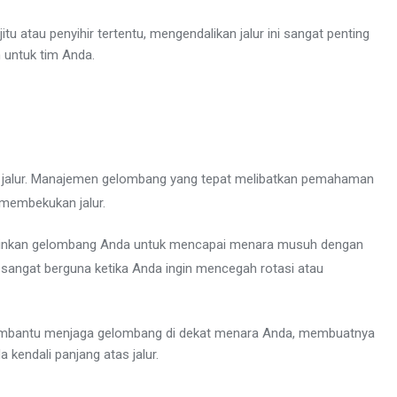
u atau penyihir tertentu, mengendalikan jalur ini sangat penting
 untuk tim Anda.
jalur. Manajemen gelombang yang tepat melibatkan pemahaman
membekukan jalur.
inkan gelombang Anda untuk mencapai menara musuh dengan
sangat berguna ketika Anda ingin mencegah rotasi atau
embantu menjaga gelombang di dekat menara Anda, membuatnya
kendali panjang atas jalur.