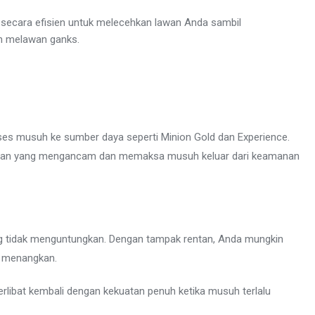
cara efisien untuk melecehkan lawan Anda sambil
n melawan ganks.
ses musuh ke sumber daya seperti Minion Gold dan Experience.
adiran yang mengancam dan memaksa musuh keluar dari keamanan
g tidak menguntungkan. Dengan tampak rentan, Anda mungkin
a menangkan.
rlibat kembali dengan kekuatan penuh ketika musuh terlalu