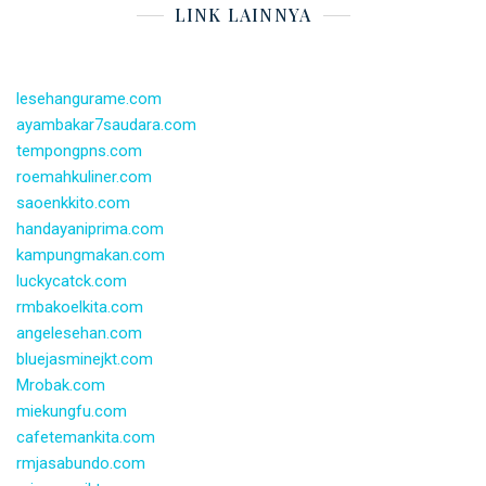
LINK LAINNYA
lesehangurame.com
ayambakar7saudara.com
tempongpns.com
roemahkuliner.com
saoenkkito.com
handayaniprima.com
kampungmakan.com
luckycatck.com
rmbakoelkita.com
angelesehan.com
bluejasminejkt.com
Mrobak.com
miekungfu.com
cafetemankita.com
rmjasabundo.com