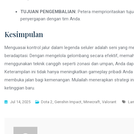
TUJUAN PENGEMBALIAN:
Petera memprioritaskan tuju
penyergapan dengan tim Anda.
Kesimpulan
Menguasai kontrol jalur dalam legenda seluler adalah seni yang 
beradaptasi. Dengan mengelola gelombang secara efektif, memah
menggunakan teknik canggih seperti zonasi dan umpan, Anda dapa
Keterampilan ini tidak hanya meningkatkan gameplay pribadi Anda 
membuka jalan bagi kemenangan. Mulailah menerapkan strategi ini ha
ketinggian baru.
Tag
Jul 14, 2025
Dota 2
,
Genshin Impact
,
Minecraft
,
Valorant
Lan