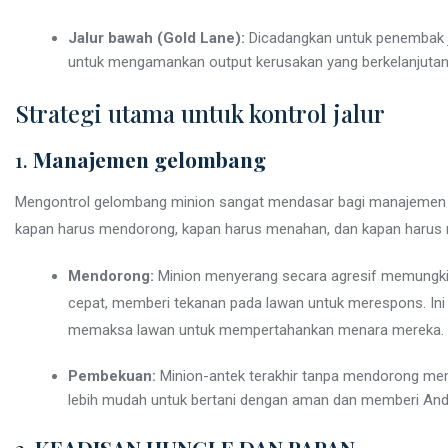
Jalur bawah (Gold Lane):
Dicadangkan untuk penembak jit
untuk mengamankan output kerusakan yang berkelanjutan
Strategi utama untuk kontrol jalur
1.
Manajemen gelombang
Mengontrol gelombang minion sangat mendasar bagi manajemen 
kapan harus mendorong, kapan harus menahan, dan kapan harus 
Mendorong:
Minion menyerang secara agresif memungk
cepat, memberi tekanan pada lawan untuk merespons. Ini 
memaksa lawan untuk mempertahankan menara mereka.
Pembekuan:
Minion-antek terakhir tanpa mendorong m
lebih mudah untuk bertani dengan aman dan memberi Anda 