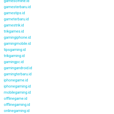
gamesoffline.id
gamesterbaru.id
gamestips.id
gameterbaru.id
gamestrik.id
trikgames.id
gamingiphone.id
gamingmobile.id
tipsgaming.id
trikgaming.id
gamingpc.id
gamingandroid.id
gamingterbaru.id
iphonegame.id
iphonegaming.id
mobilegaming.id
offlinegame.id
offlinegaming.id
onlinegaming.id