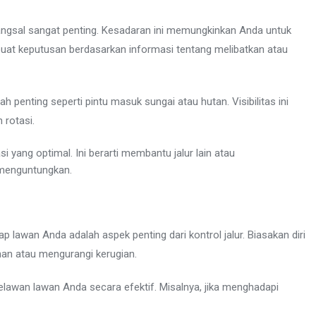
ngsal sangat penting. Kesadaran ini memungkinkan Anda untuk
t keputusan berdasarkan informasi tentang melibatkan atau
penting seperti pintu masuk sungai atau hutan. Visibilitas ini
rotasi.
i yang optimal. Ini berarti membantu jalur lain atau
 menguntungkan.
awan Anda adalah aspek penting dari kontrol jalur. Biasakan diri
an atau mengurangi kerugian.
lawan lawan Anda secara efektif. Misalnya, jika menghadapi