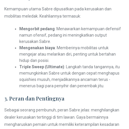
Kemampuan utama Sabre dipusatkan pada kerusakan dan
mobilitas meledak. Keahliannya termasuk:
Mengorbit pedang
: Menawarkan kemampuan defensif
namun ofensif, pedang ini meningkatkan output
kerusakan Sabre.
Mengenakan biaya
: Memberinya mobilitas untuk
mengejar atau melarikan diri, penting untuk bertahan
hidup dan posisi.
Triple Sweep (Ultimate)
: Langkah tanda tangannya, itu
memungkinkan Sabre untuk dengan cepat menghapus
squishies musuh, menjadikannya ancaman terus -
menerus bagi para penyihir dan penembak jitu.
3. Peran dan Pentingnya
Sebagai seorang pembunuh, peran Sabre jelas: menghilangkan
dealer kerusakan tertinggi di tim lawan. Gaya bermainnya
mengharuskan pemain untuk memiliki keterampilan kesadaran