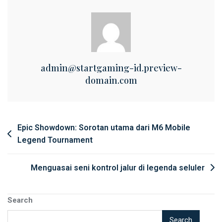
admin@startgaming-id.preview-
domain.com
Post
Epic Showdown: Sorotan utama dari M6 Mobile
Legend Tournament
navigation
Menguasai seni kontrol jalur di legenda seluler
Search
Search