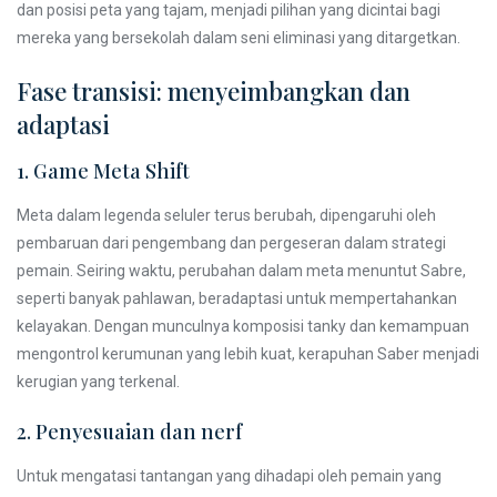
dan posisi peta yang tajam, menjadi pilihan yang dicintai bagi
mereka yang bersekolah dalam seni eliminasi yang ditargetkan.
Fase transisi: menyeimbangkan dan
adaptasi
1. Game Meta Shift
Meta dalam legenda seluler terus berubah, dipengaruhi oleh
pembaruan dari pengembang dan pergeseran dalam strategi
pemain. Seiring waktu, perubahan dalam meta menuntut Sabre,
seperti banyak pahlawan, beradaptasi untuk mempertahankan
kelayakan. Dengan munculnya komposisi tanky dan kemampuan
mengontrol kerumunan yang lebih kuat, kerapuhan Saber menjadi
kerugian yang terkenal.
2. Penyesuaian dan nerf
Untuk mengatasi tantangan yang dihadapi oleh pemain yang