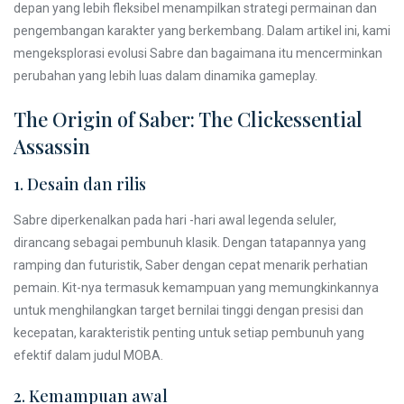
depan yang lebih fleksibel menampilkan strategi permainan dan
pengembangan karakter yang berkembang. Dalam artikel ini, kami
mengeksplorasi evolusi Sabre dan bagaimana itu mencerminkan
perubahan yang lebih luas dalam dinamika gameplay.
The Origin of Saber: The Clickessential
Assassin
1. Desain dan rilis
Sabre diperkenalkan pada hari -hari awal legenda seluler,
dirancang sebagai pembunuh klasik. Dengan tatapannya yang
ramping dan futuristik, Saber dengan cepat menarik perhatian
pemain. Kit-nya termasuk kemampuan yang memungkinkannya
untuk menghilangkan target bernilai tinggi dengan presisi dan
kecepatan, karakteristik penting untuk setiap pembunuh yang
efektif dalam judul MOBA.
2. Kemampuan awal