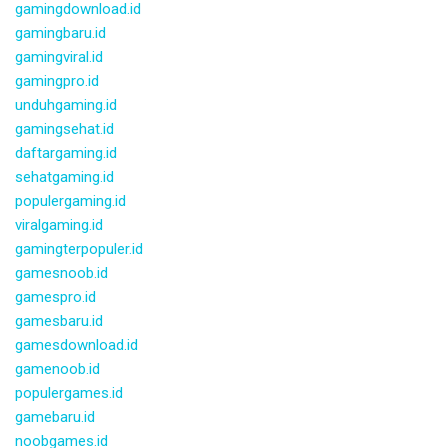
gamingdownload.id
gamingbaru.id
gamingviral.id
gamingpro.id
unduhgaming.id
gamingsehat.id
daftargaming.id
sehatgaming.id
populergaming.id
viralgaming.id
gamingterpopuler.id
gamesnoob.id
gamespro.id
gamesbaru.id
gamesdownload.id
gamenoob.id
populergames.id
gamebaru.id
noobgames.id