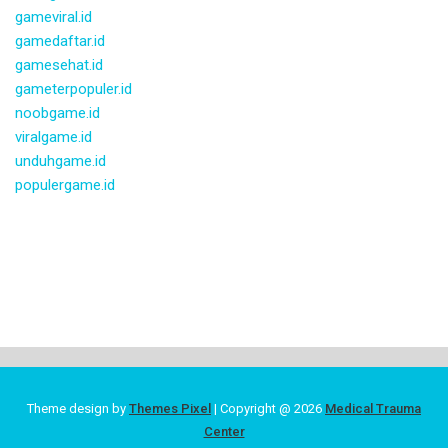
gameviral.id
gamedaftar.id
gamesehat.id
gameterpopuler.id
noobgame.id
viralgame.id
unduhgame.id
populergame.id
Theme design by
Themes Pixel
| Copyright @ 2026
Medical Trauma
Center