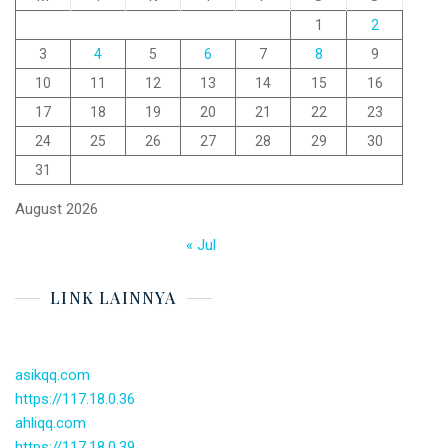
1
2
3
4
5
6
7
8
9
10
11
12
13
14
15
16
17
18
19
20
21
22
23
24
25
26
27
28
29
30
31
August 2026
« Jul
LINK LAINNYA
asikqq.com
https://117.18.0.36
ahliqq.com
https://117.18.0.39