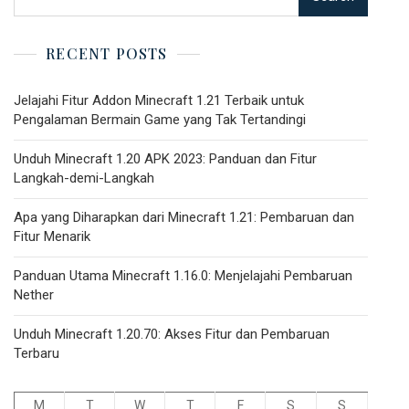
RECENT POSTS
Jelajahi Fitur Addon Minecraft 1.21 Terbaik untuk
Pengalaman Bermain Game yang Tak Tertandingi
Unduh Minecraft 1.20 APK 2023: Panduan dan Fitur
Langkah-demi-Langkah
Apa yang Diharapkan dari Minecraft 1.21: Pembaruan dan
Fitur Menarik
Panduan Utama Minecraft 1.16.0: Menjelajahi Pembaruan
Nether
Unduh Minecraft 1.20.70: Akses Fitur dan Pembaruan
Terbaru
M
T
W
T
F
S
S