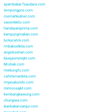
ayambakar7saudara.com
tempongpns.com
roemahkuliner.com
saoenkkito.com
handayaniprima.com
kampungmakan.com
luckycatck.com
rmbakoelkita.com
angelesehan.com
bluejasminejkt.com
Mrobak.com
miekungfu.com
cafetemankita.com
rmjasabundo.com
mimoosajkt.com
kembangkawung.com
chungiwa.com
ikanbakarcianjur.com