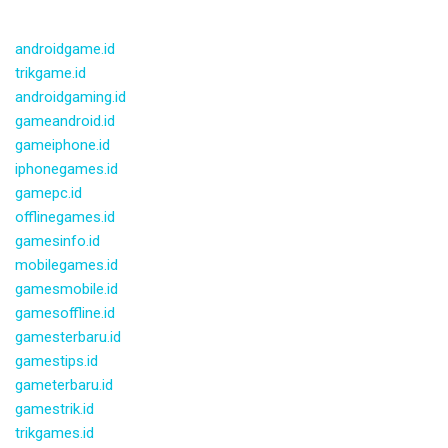
androidgame.id
trikgame.id
androidgaming.id
gameandroid.id
gameiphone.id
iphonegames.id
gamepc.id
offlinegames.id
gamesinfo.id
mobilegames.id
gamesmobile.id
gamesoffline.id
gamesterbaru.id
gamestips.id
gameterbaru.id
gamestrik.id
trikgames.id