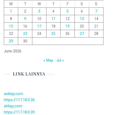
M
T
W
T
F
S
S
1
2
3
4
5
6
7
8
9
10
11
12
13
14
15
16
17
18
19
20
21
22
23
24
25
26
27
28
29
30
June 2026
« May
Jul »
LINK LAINNYA
asikqq.com
https://117.18.0.36
ahliqq.com
https://117.18.0.39