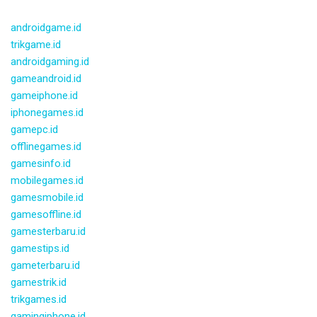
androidgame.id
trikgame.id
androidgaming.id
gameandroid.id
gameiphone.id
iphonegames.id
gamepc.id
offlinegames.id
gamesinfo.id
mobilegames.id
gamesmobile.id
gamesoffline.id
gamesterbaru.id
gamestips.id
gameterbaru.id
gamestrik.id
trikgames.id
gamingiphone.id