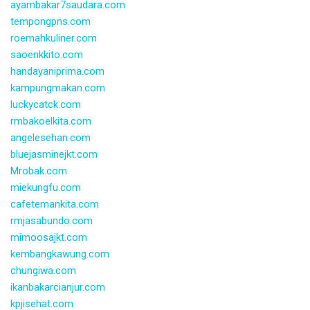
ayambakar7saudara.com
tempongpns.com
roemahkuliner.com
saoenkkito.com
handayaniprima.com
kampungmakan.com
luckycatck.com
rmbakoelkita.com
angelesehan.com
bluejasminejkt.com
Mrobak.com
miekungfu.com
cafetemankita.com
rmjasabundo.com
mimoosajkt.com
kembangkawung.com
chungiwa.com
ikanbakarcianjur.com
kpjisehat.com