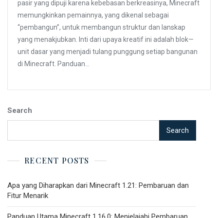
pasir yang dipuji karena kebebasan berkreasinya, Minecraft
memungkinkan pemainnya, yang dikenal sebagai
“pembangun”, untuk membangun struktur dan lanskap
yang menakjubkan. Inti dari upaya kreatif ini adalah blok—
unit dasar yang menjadi tulang punggung setiap bangunan
di Minecraft. Panduan…
Search
Search
RECENT POSTS
Apa yang Diharapkan dari Minecraft 1.21: Pembaruan dan
Fitur Menarik
Panduan Utama Minecraft 1.16.0: Menjelajahi Pembaruan