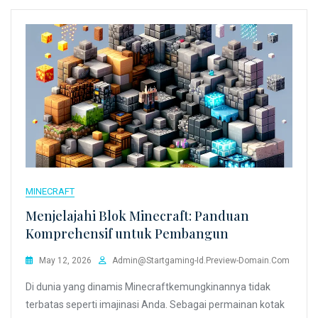
MINECRAFT
Menjelajahi Blok Minecraft: Panduan
Komprehensif untuk Pembangun
May 12, 2026
Admin@startgaming-Id.preview-Domain.com
Di dunia yang dinamis Minecraftkemungkinannya tidak
terbatas seperti imajinasi Anda. Sebagai permainan kotak