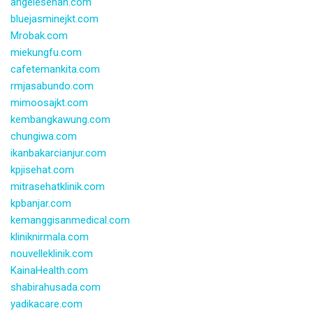
angelesehan.com
bluejasminejkt.com
Mrobak.com
miekungfu.com
cafetemankita.com
rmjasabundo.com
mimoosajkt.com
kembangkawung.com
chungiwa.com
ikanbakarcianjur.com
kpjisehat.com
mitrasehatklinik.com
kpbanjar.com
kemanggisanmedical.com
kliniknirmala.com
nouvelleklinik.com
KainaHealth.com
shabirahusada.com
yadikacare.com