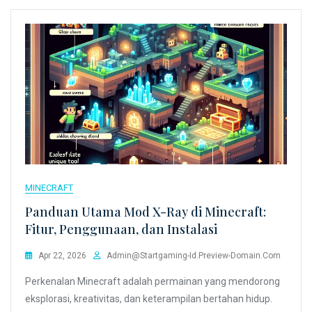
MINECRAFT
Panduan Utama Mod X-Ray di Minecraft:
Fitur, Penggunaan, dan Instalasi
Apr 22, 2026
Admin@startgaming-Id.preview-Domain.com
Perkenalan Minecraft adalah permainan yang mendorong
eksplorasi, kreativitas, dan keterampilan bertahan hidup.