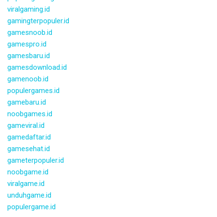
viralgaming.id
gamingterpopuler.id
gamesnoob.id
gamespro.id
gamesbaru.id
gamesdownload.id
gamenoob.id
populergames.id
gamebaru.id
noobgames.id
gameviral.id
gamedaftar.id
gamesehat.id
gameterpopuler.id
noobgame.id
viralgame.id
unduhgame.id
populergame.id