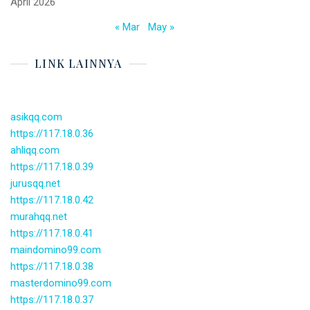
April 2026
« Mar
May »
LINK LAINNYA
asikqq.com
https://117.18.0.36
ahliqq.com
https://117.18.0.39
jurusqq.net
https://117.18.0.42
murahqq.net
https://117.18.0.41
maindomino99.com
https://117.18.0.38
masterdomino99.com
https://117.18.0.37