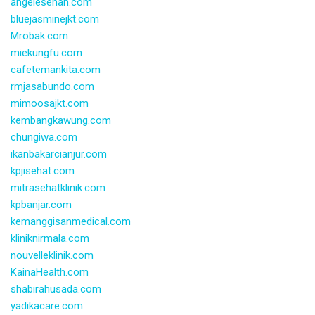
angelesehan.com
bluejasminejkt.com
Mrobak.com
miekungfu.com
cafetemankita.com
rmjasabundo.com
mimoosajkt.com
kembangkawung.com
chungiwa.com
ikanbakarcianjur.com
kpjisehat.com
mitrasehatklinik.com
kpbanjar.com
kemanggisanmedical.com
kliniknirmala.com
nouvelleklinik.com
KainaHealth.com
shabirahusada.com
yadikacare.com