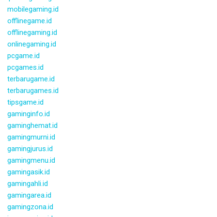
mobilegaming.id
offlinegame.id
offlinegaming.id
onlinegaming.id
pcgame.id
pcgames.id
terbarugame.id
terbarugames.id
tipsgame.id
gaminginfo.id
gaminghemat.id
gamingmurni.id
gamingjurus.id
gamingmenu.id
gamingasik.id
gamingahli.id
gamingarea.id
gamingzona.id