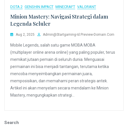
DOTA 2
GENSHIN IMPACT
MINECRAFT
VALORANT
Minion Mastery: Navigasi Strategi dalam
Legenda Seluler
Aug 2, 2025
Admin@startgaming-Id.preview-Domain.com
Mobile Legends, salah satu game MOBA MOBA
(multiplayer online arena online) yang paling populer, terus
memikat jutaan pemain di seluruh dunia. Menguasai
permainan ini bisa menjadi tantangan, terutama ketika
mencoba menyeimbangkan permainan juara,
memposisikan, dan memahami peran strategis antek.
Artikel ini akan menyelam secara mendalam ke Minion
Mastery, mengungkapkan strategi…
Search