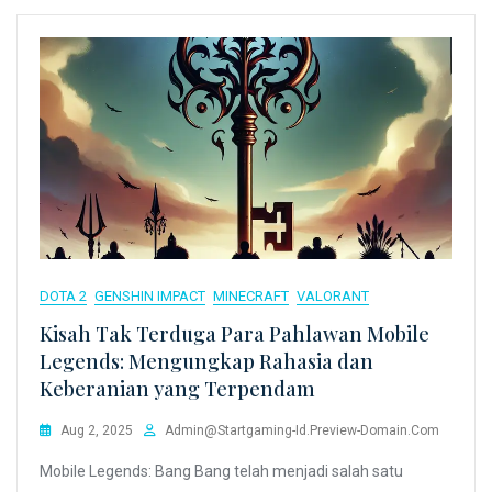
DOTA 2
GENSHIN IMPACT
MINECRAFT
VALORANT
Kisah Tak Terduga Para Pahlawan Mobile
Legends: Mengungkap Rahasia dan
Keberanian yang Terpendam
Aug 2, 2025
Admin@startgaming-Id.preview-Domain.com
Mobile Legends: Bang Bang telah menjadi salah satu