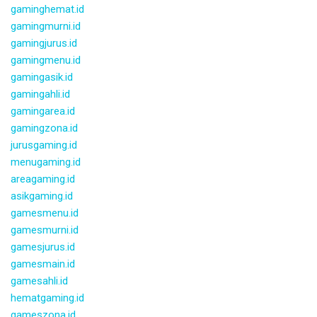
gaminghemat.id
gamingmurni.id
gamingjurus.id
gamingmenu.id
gamingasik.id
gamingahli.id
gamingarea.id
gamingzona.id
jurusgaming.id
menugaming.id
areagaming.id
asikgaming.id
gamesmenu.id
gamesmurni.id
gamesjurus.id
gamesmain.id
gamesahli.id
hematgaming.id
gameszona.id