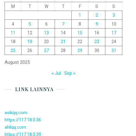
M
T
W
T
F
S
S
1
2
3
4
5
6
7
8
9
10
11
12
13
14
15
16
17
18
19
20
21
22
23
24
25
26
27
28
29
30
31
August 2025
« Jul
Sep »
LINK LAINNYA
asikqq.com
https://117.18.0.36
ahliqq.com
https://117.18.0.39