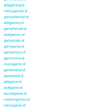
ahligaming.id
menugames.id
gameshemat.id
ahligames.id
gamehemat.id
asikgames.id
gamemain.id
gamejurus.id
gamemenu.id
gamezona.id
murnigame.id
gamesarea.id
gamearea.id
ahligame.id
asikgame.id
hematgame.id
mastergames.id
menugame.id