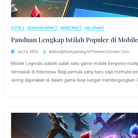
DOTA 2
GENSHIN IMPACT
MINECRAFT
VALORANT
Panduan Lengkap Istilah Populer di Mobil
Jul 24, 2025
Admin@startgaming-Id.preview-Domain.com
Mobile Legends adalah salah satu game mobile bergenre multipl
termasuk di Indonesia. Bagi pemula yang baru saja memulai pe
sering digunakan di dalam game bisa sangat membingungkan. D