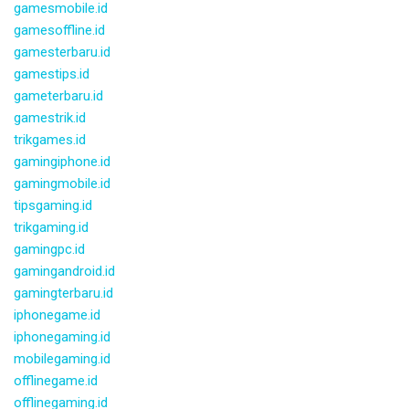
gamesmobile.id
gamesoffline.id
gamesterbaru.id
gamestips.id
gameterbaru.id
gamestrik.id
trikgames.id
gamingiphone.id
gamingmobile.id
tipsgaming.id
trikgaming.id
gamingpc.id
gamingandroid.id
gamingterbaru.id
iphonegame.id
iphonegaming.id
mobilegaming.id
offlinegame.id
offlinegaming.id