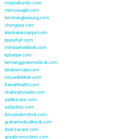
rmjasabundo.com
mimoosajkt.com
kembangkawung.com
chungiwa.com
ikanbakarcianjur.com
kpjisehat.com
mitrasehatklinik.com
kpbanjar.com
kemanggisanmedical.com
kliniknirmala.com
nouvelleklinik.com
KainaHealth.com
shabirahusada.com
yadikacare.com
astaclinic.com
ibnusinalombok.com
grahamedicalkurdi.com
dyanzacare.com
griyabromoclinic.com