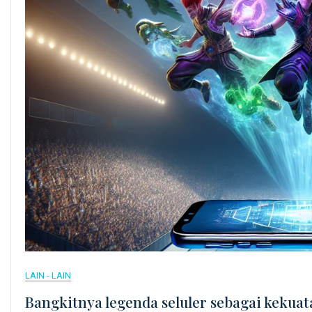
LAIN - LAIN
Bangkitnya legenda seluler sebagai kekua