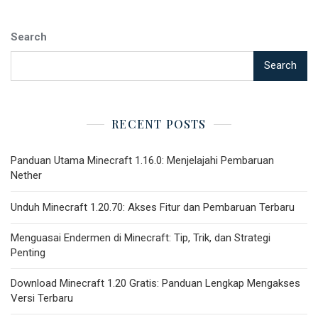
Search
Search
RECENT POSTS
Panduan Utama Minecraft 1.16.0: Menjelajahi Pembaruan
Nether
Unduh Minecraft 1.20.70: Akses Fitur dan Pembaruan Terbaru
Menguasai Endermen di Minecraft: Tip, Trik, dan Strategi
Penting
Download Minecraft 1.20 Gratis: Panduan Lengkap Mengakses
Versi Terbaru