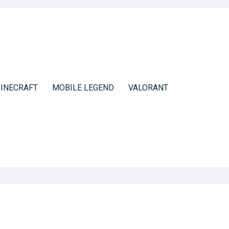
INECRAFT
MOBILE LEGEND
VALORANT