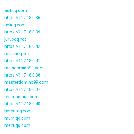
asikqq.com
https://117.18.0.36
ahliqq.com
https://117.18.0.39
jurusqq.net
https://117.18.0.42
murahqq.net
https://117.18.0.41
maindomino99.com
https://117.18.0.38
masterdomino99.com
https://117.18.0.37
championqq.com
https://117.18.0.40
hematqq.com
murniqq.com
menuqq.com