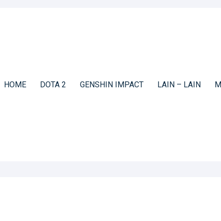
HOME
DOTA 2
GENSHIN IMPACT
LAIN – LAIN
M