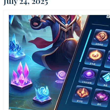
July 24, 2025