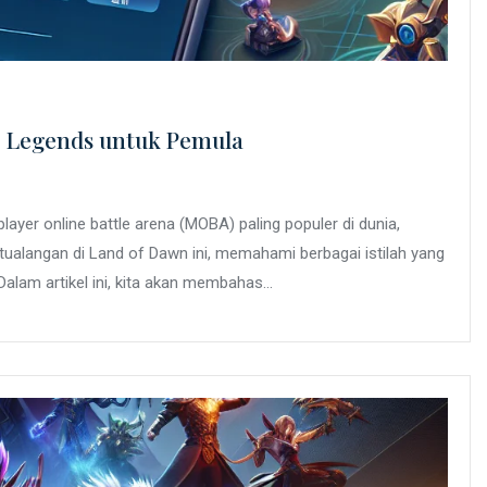
e Legends untuk Pemula
ayer online battle arena (MOBA) paling populer di dunia,
tualangan di Land of Dawn ini, memahami berbagai istilah yang
alam artikel ini, kita akan membahas…