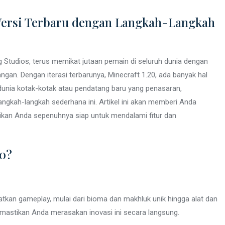
 Versi Terbaru dengan Langkah-Langkah
Studios, terus memikat jutaan pemain di seluruh dunia dengan
ngan. Dengan iterasi terbarunya, Minecraft 1.20, ada banyak hal
 dunia kotak-kotak atau pendatang baru yang penasaran,
ngkah-langkah sederhana ini. Artikel ini akan memberi Anda
kan Anda sepenuhnya siap untuk mendalami fitur dan
0?
tkan gameplay, mulai dari bioma dan makhluk unik hingga alat dan
astikan Anda merasakan inovasi ini secara langsung.