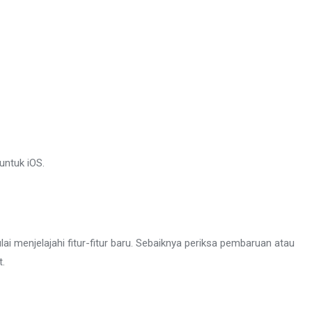
untuk iOS.
ai menjelajahi fitur-fitur baru. Sebaiknya periksa pembaruan atau
t.