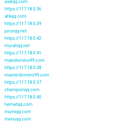
asikqq.com
https://117.18.0.36
ahliqq.com
https://117.18.0.39
jurusqq.net
https://117.18.0.42
murahqq.net
https://117.18.0.41
maindomino99.com
https://117.18.0.38
masterdomino99.com
https://117.18.0.37
championqq.com
https://117.18.0.40
hematqq.com
murniqq.com
menuqq.com