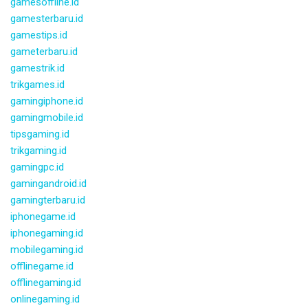
gamesoffline.id
gamesterbaru.id
gamestips.id
gameterbaru.id
gamestrik.id
trikgames.id
gamingiphone.id
gamingmobile.id
tipsgaming.id
trikgaming.id
gamingpc.id
gamingandroid.id
gamingterbaru.id
iphonegame.id
iphonegaming.id
mobilegaming.id
offlinegame.id
offlinegaming.id
onlinegaming.id