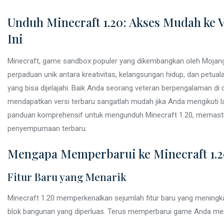
Unduh Minecraft 1.20: Akses Mudah ke
Ini
Minecraft, game sandbox populer yang dikembangkan oleh Mojang 
perpaduan unik antara kreativitas, kelangsungan hidup, dan petuala
yang bisa dijelajahi. Baik Anda seorang veteran berpengalaman di
mendapatkan versi terbaru sangatlah mudah jika Anda mengikuti la
panduan komprehensif untuk mengunduh Minecraft 1.20, memasti
penyempurnaan terbaru.
Mengapa Memperbarui ke Minecraft 1.2
Fitur Baru yang Menarik
Minecraft 1.20 memperkenalkan sejumlah fitur baru yang meningka
blok bangunan yang diperluas. Terus memperbarui game Anda mem