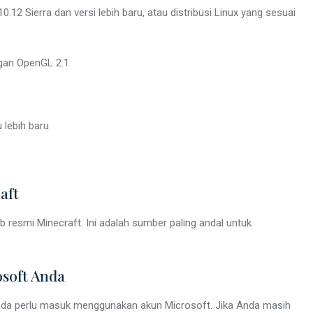
12 Sierra dan versi lebih baru, atau distribusi Linux yang sesuai
gan OpenGL 2.1
 lebih baru
aft
resmi Minecraft. Ini adalah sumber paling andal untuk
osoft Anda
Anda perlu masuk menggunakan akun Microsoft. Jika Anda masih