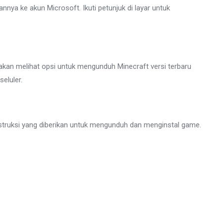
a ke akun Microsoft. Ikuti petunjuk di layar untuk
 akan melihat opsi untuk mengunduh Minecraft versi terbaru
eluler.
 instruksi yang diberikan untuk mengunduh dan menginstal game.