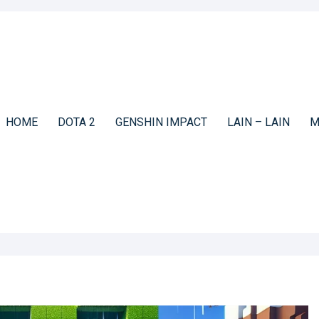
HOME
DOTA 2
GENSHIN IMPACT
LAIN – LAIN
M