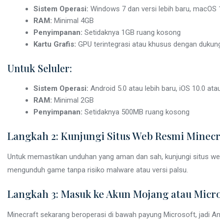
Sistem Operasi:
Windows 7 dan versi lebih baru, macOS 10.
RAM:
Minimal 4GB
Penyimpanan:
Setidaknya 1GB ruang kosong
Kartu Grafis:
GPU terintegrasi atau khusus dengan dukun
Untuk Seluler:
Sistem Operasi:
Android 5.0 atau lebih baru, iOS 10.0 atau
RAM:
Minimal 2GB
Penyimpanan:
Setidaknya 500MB ruang kosong
Langkah 2: Kunjungi Situs Web Resmi Minecr
Untuk memastikan unduhan yang aman dan sah, kunjungi situs web 
mengunduh game tanpa risiko malware atau versi palsu.
Langkah 3: Masuk ke Akun Mojang atau Micr
Minecraft sekarang beroperasi di bawah payung Microsoft, jadi 