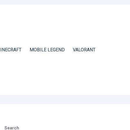
INECRAFT
MOBILE LEGEND
VALORANT
Search