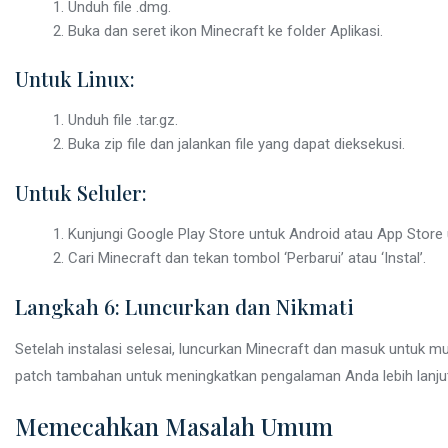
Unduh file .dmg.
Buka dan seret ikon Minecraft ke folder Aplikasi.
Untuk Linux:
Unduh file .tar.gz.
Buka zip file dan jalankan file yang dapat dieksekusi.
Untuk Seluler:
Kunjungi Google Play Store untuk Android atau App Store 
Cari Minecraft dan tekan tombol ‘Perbarui’ atau ‘Instal’.
Langkah 6: Luncurkan dan Nikmati
Setelah instalasi selesai, luncurkan Minecraft dan masuk untuk mul
patch tambahan untuk meningkatkan pengalaman Anda lebih lanju
Memecahkan Masalah Umum