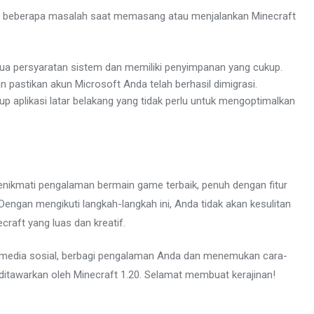
mi beberapa masalah saat memasang atau menjalankan Minecraft
 persyaratan sistem dan memiliki penyimpanan yang cukup.
 pastikan akun Microsoft Anda telah berhasil dimigrasi.
tup aplikasi latar belakang yang tidak perlu untuk mengoptimalkan
nikmati pengalaman bermain game terbaik, penuh dengan fitur
. Dengan mengikuti langkah-langkah ini, Anda tidak akan kesulitan
raft yang luas dan kreatif.
an media sosial, berbagi pengalaman Anda dan menemukan cara-
 ditawarkan oleh Minecraft 1.20. Selamat membuat kerajinan!