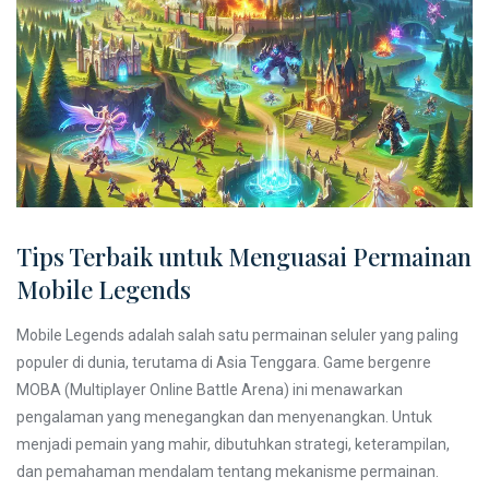
Tips Terbaik untuk Menguasai Permainan
Mobile Legends
Mobile Legends adalah salah satu permainan seluler yang paling
populer di dunia, terutama di Asia Tenggara. Game bergenre
MOBA (Multiplayer Online Battle Arena) ini menawarkan
pengalaman yang menegangkan dan menyenangkan. Untuk
menjadi pemain yang mahir, dibutuhkan strategi, keterampilan,
dan pemahaman mendalam tentang mekanisme permainan.