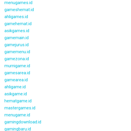
menugames.id
gameshemat.id
ahligames.id
gamehemat.id
asikgames.id
gamemain.id
gamejurus.id
gamemenu.id
gamezona.id
murnigame.id
gamesarea.id
gamearea.id
ahligame.id
asikgame.id
hematgame.id
mastergames.id
menugame.id
gamingdownload.id
gamingbaru.id