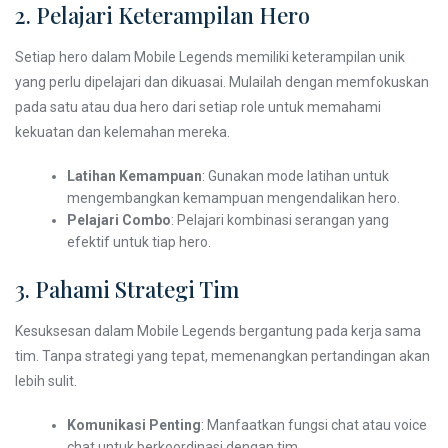
2. Pelajari Keterampilan Hero
Setiap hero dalam Mobile Legends memiliki keterampilan unik
yang perlu dipelajari dan dikuasai. Mulailah dengan memfokuskan
pada satu atau dua hero dari setiap role untuk memahami
kekuatan dan kelemahan mereka.
Latihan Kemampuan
: Gunakan mode latihan untuk
mengembangkan kemampuan mengendalikan hero.
Pelajari Combo
: Pelajari kombinasi serangan yang
efektif untuk tiap hero.
3. Pahami Strategi Tim
Kesuksesan dalam Mobile Legends bergantung pada kerja sama
tim. Tanpa strategi yang tepat, memenangkan pertandingan akan
lebih sulit.
Komunikasi Penting
: Manfaatkan fungsi chat atau voice
chat untuk berkoordinasi dengan tim.