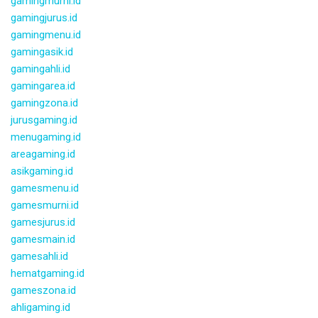
gamingmurni.id
gamingjurus.id
gamingmenu.id
gamingasik.id
gamingahli.id
gamingarea.id
gamingzona.id
jurusgaming.id
menugaming.id
areagaming.id
asikgaming.id
gamesmenu.id
gamesmurni.id
gamesjurus.id
gamesmain.id
gamesahli.id
hematgaming.id
gameszona.id
ahligaming.id