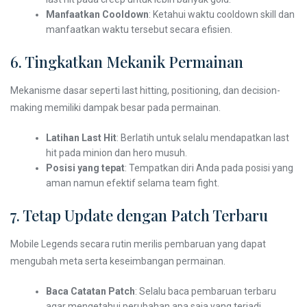
Manfaatkan Cooldown
: Ketahui waktu cooldown skill dan
manfaatkan waktu tersebut secara efisien.
6. Tingkatkan Mekanik Permainan
Mekanisme dasar seperti last hitting, positioning, dan decision-
making memiliki dampak besar pada permainan.
Latihan Last Hit
: Berlatih untuk selalu mendapatkan last
hit pada minion dan hero musuh.
Posisi yang tepat
: Tempatkan diri Anda pada posisi yang
aman namun efektif selama team fight.
7. Tetap Update dengan Patch Terbaru
Mobile Legends secara rutin merilis pembaruan yang dapat
mengubah meta serta keseimbangan permainan.
Baca Catatan Patch
: Selalu baca pembaruan terbaru
agar mengetahui perubahan apa saja yang terjadi.