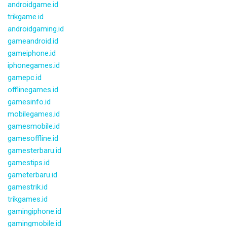
androidgame.id
trikgame.id
androidgaming.id
gameandroid.id
gameiphone.id
iphonegames.id
gamepc.id
offlinegames.id
gamesinfo.id
mobilegames.id
gamesmobile.id
gamesoffline.id
gamesterbaru.id
gamestips.id
gameterbaru.id
gamestrik.id
trikgames.id
gamingiphone.id
gamingmobile.id