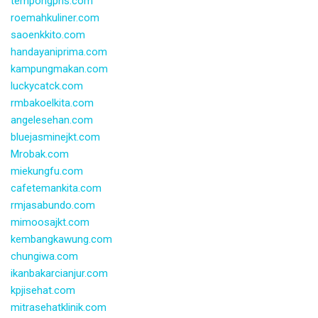
tempongpns.com
roemahkuliner.com
saoenkkito.com
handayaniprima.com
kampungmakan.com
luckycatck.com
rmbakoelkita.com
angelesehan.com
bluejasminejkt.com
Mrobak.com
miekungfu.com
cafetemankita.com
rmjasabundo.com
mimoosajkt.com
kembangkawung.com
chungiwa.com
ikanbakarcianjur.com
kpjisehat.com
mitrasehatklinik.com