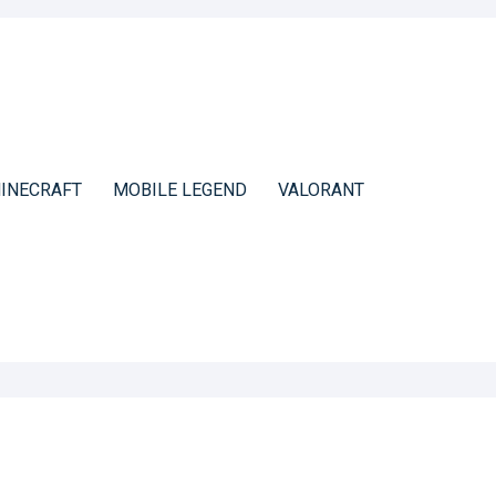
INECRAFT
MOBILE LEGEND
VALORANT