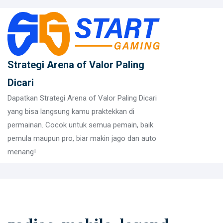
Skip
to
content
Strategi Arena of Valor Paling
Dicari
Dapatkan Strategi Arena of Valor Paling Dicari
yang bisa langsung kamu praktekkan di
permainan. Cocok untuk semua pemain, baik
pemula maupun pro, biar makin jago dan auto
menang!