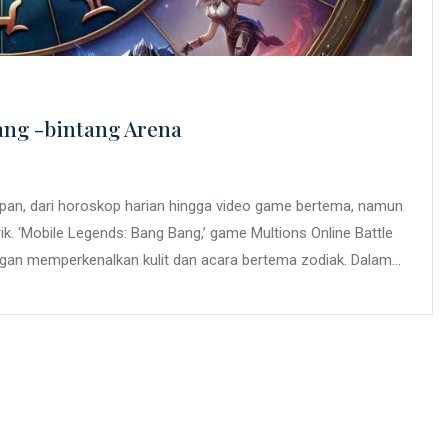
ang -bintang Arena
pan, dari horoskop harian hingga video game bertema, namun
k. ‘Mobile Legends: Bang Bang,’ game Multions Online Battle
engan memperkenalkan kulit dan acara bertema zodiak. Dalam…