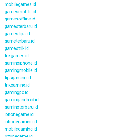
mobilegames.id
gamesmobile.id
gamesoffline.id
gamesterbaru.id
gamestips.id
gameterbaru.id
gamestrik.id
trikgames.id
gamingiphone.id
gamingmobile.id
tipsgaming.id
trikgaming.id
gamingpc.id
gamingandroid.id
gamingterbaru.id
iphonegame.id
iphonegaming.id
mobilegaming.id
offlinegame.id