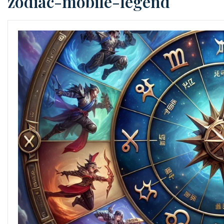
zodiac-mobile-legend