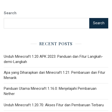
Search
Search
RECENT POSTS
Unduh Minecraft 1.20 APK 2023: Panduan dan Fitur Langkah-
demi-Langkah
Apa yang Diharapkan dari Minecraft 1.21: Pembaruan dan Fitur
Menarik
Panduan Utama Minecraft 1.16.0: Menjelajahi Pembaruan
Nether
Unduh Minecraft 1.20.70: Akses Fitur dan Pembaruan Terbaru