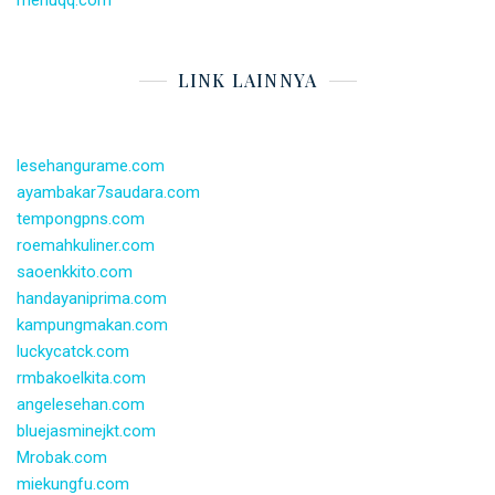
LINK LAINNYA
lesehangurame.com
ayambakar7saudara.com
tempongpns.com
roemahkuliner.com
saoenkkito.com
handayaniprima.com
kampungmakan.com
luckycatck.com
rmbakoelkita.com
angelesehan.com
bluejasminejkt.com
Mrobak.com
miekungfu.com