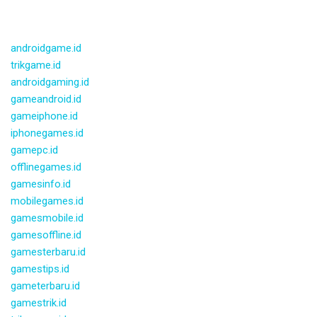
androidgame.id
trikgame.id
androidgaming.id
gameandroid.id
gameiphone.id
iphonegames.id
gamepc.id
offlinegames.id
gamesinfo.id
mobilegames.id
gamesmobile.id
gamesoffline.id
gamesterbaru.id
gamestips.id
gameterbaru.id
gamestrik.id