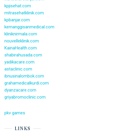
kpjisehat.com
mitrasehatklinik.com
kpbanjar.com
kemanggisanmedical.com
kliniknirmala.com
nouvelleklinik.com
KainaHealth.com
shabirahusada.com
yadikacare.com
astaclinic.com
ibnusinalombok.com
grahamedicalkurdi.com
dyanzacare.com
griyabromoclinic.com
pkv games
LINKS