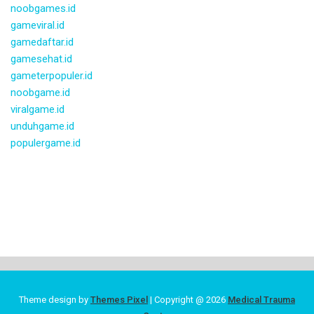
noobgames.id
gameviral.id
gamedaftar.id
gamesehat.id
gameterpopuler.id
noobgame.id
viralgame.id
unduhgame.id
populergame.id
Theme design by
Themes Pixel
| Copyright @ 2026
Medical Trauma