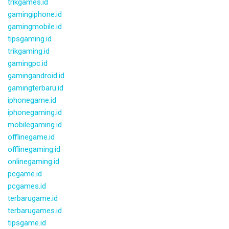
trikgames.id
gamingiphone.id
gamingmobile.id
tipsgaming.id
trikgaming.id
gamingpc.id
gamingandroid.id
gamingterbaru.id
iphonegame.id
iphonegaming.id
mobilegaming.id
offlinegame.id
offlinegaming.id
onlinegaming.id
pcgame.id
pcgames.id
terbarugame.id
terbarugames.id
tipsgame.id