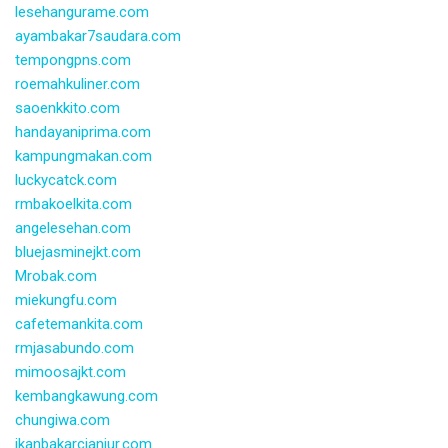
lesehangurame.com
ayambakar7saudara.com
tempongpns.com
roemahkuliner.com
saoenkkito.com
handayaniprima.com
kampungmakan.com
luckycatck.com
rmbakoelkita.com
angelesehan.com
bluejasminejkt.com
Mrobak.com
miekungfu.com
cafetemankita.com
rmjasabundo.com
mimoosajkt.com
kembangkawung.com
chungiwa.com
ikanbakarcianjur.com