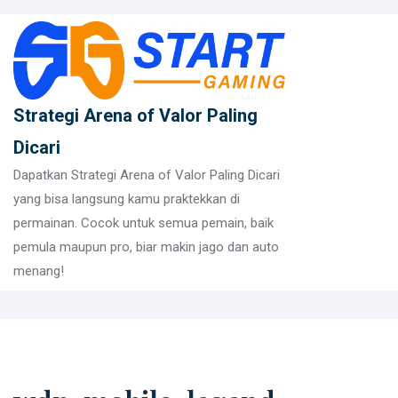
Skip
to
content
Strategi Arena of Valor Paling
Dicari
Dapatkan Strategi Arena of Valor Paling Dicari
yang bisa langsung kamu praktekkan di
permainan. Cocok untuk semua pemain, baik
pemula maupun pro, biar makin jago dan auto
menang!