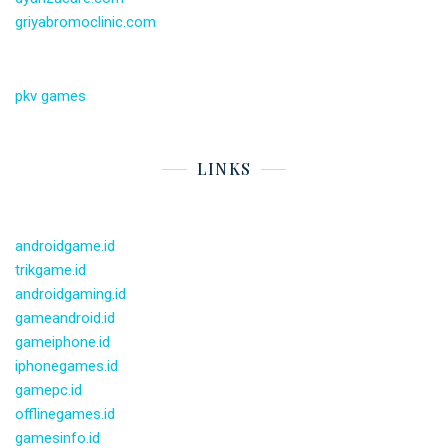
griyabromoclinic.com
pkv games
LINKS
androidgame.id
trikgame.id
androidgaming.id
gameandroid.id
gameiphone.id
iphonegames.id
gamepc.id
offlinegames.id
gamesinfo.id