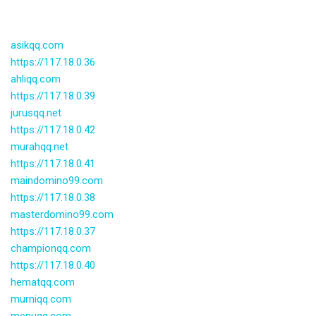
asikqq.com
https://117.18.0.36
ahliqq.com
https://117.18.0.39
jurusqq.net
https://117.18.0.42
murahqq.net
https://117.18.0.41
maindomino99.com
https://117.18.0.38
masterdomino99.com
https://117.18.0.37
championqq.com
https://117.18.0.40
hematqq.com
murniqq.com
menuqq.com