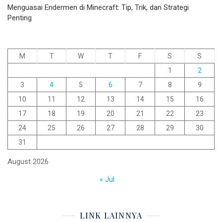
Menguasai Endermen di Minecraft: Tip, Trik, dan Strategi
Penting
M
T
W
T
F
S
S
1
2
3
4
5
6
7
8
9
10
11
12
13
14
15
16
17
18
19
20
21
22
23
24
25
26
27
28
29
30
31
August 2026
« Jul
LINK LAINNYA