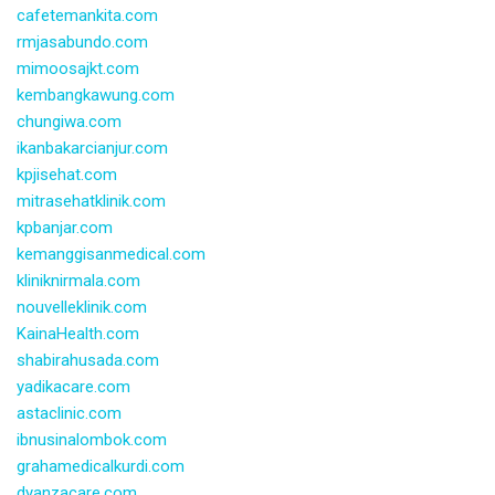
cafetemankita.com
rmjasabundo.com
mimoosajkt.com
kembangkawung.com
chungiwa.com
ikanbakarcianjur.com
kpjisehat.com
mitrasehatklinik.com
kpbanjar.com
kemanggisanmedical.com
kliniknirmala.com
nouvelleklinik.com
KainaHealth.com
shabirahusada.com
yadikacare.com
astaclinic.com
ibnusinalombok.com
grahamedicalkurdi.com
dyanzacare.com