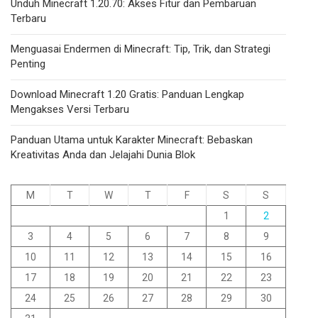
Unduh Minecraft 1.20.70: Akses Fitur dan Pembaruan
Terbaru
Menguasai Endermen di Minecraft: Tip, Trik, dan Strategi
Penting
Download Minecraft 1.20 Gratis: Panduan Lengkap
Mengakses Versi Terbaru
Panduan Utama untuk Karakter Minecraft: Bebaskan
Kreativitas Anda dan Jelajahi Dunia Blok
M
T
W
T
F
S
S
1
2
3
4
5
6
7
8
9
10
11
12
13
14
15
16
17
18
19
20
21
22
23
24
25
26
27
28
29
30