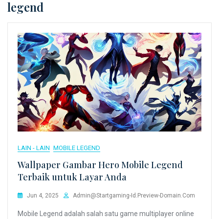
legend
LAIN - LAIN
MOBILE LEGEND
Wallpaper Gambar Hero Mobile Legend
Terbaik untuk Layar Anda
Jun 4, 2025
Admin@startgaming-Id.preview-Domain.com
Mobile Legend adalah salah satu game multiplayer online