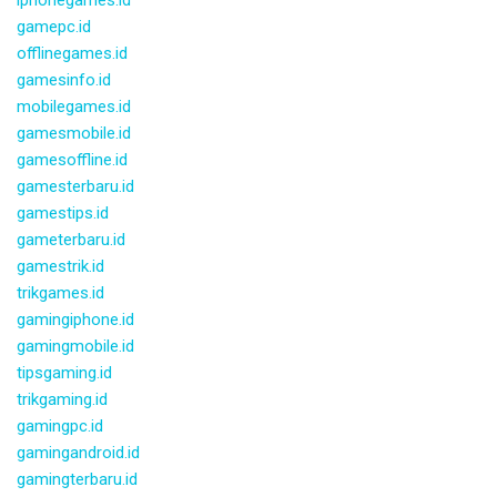
iphonegames.id
gamepc.id
offlinegames.id
gamesinfo.id
mobilegames.id
gamesmobile.id
gamesoffline.id
gamesterbaru.id
gamestips.id
gameterbaru.id
gamestrik.id
trikgames.id
gamingiphone.id
gamingmobile.id
tipsgaming.id
trikgaming.id
gamingpc.id
gamingandroid.id
gamingterbaru.id