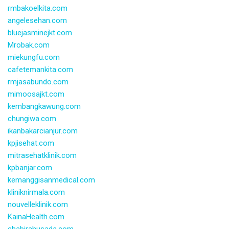
rmbakoelkita.com
angelesehan.com
bluejasminejkt.com
Mrobak.com
miekungfu.com
cafetemankita.com
rmjasabundo.com
mimoosajkt.com
kembangkawung.com
chungiwa.com
ikanbakarcianjur.com
kpjisehat.com
mitrasehatklinik.com
kpbanjar.com
kemanggisanmedical.com
kliniknirmala.com
nouvelleklinik.com
KainaHealth.com