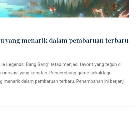
ru yang menarik dalam pembaruan terbaru
le Legends: Bang Bang” tetap menjadi favorit yang teguh di
 inovasi yang konstan. Pengembang game sekali lagi
g menarik dalam pembaruan terbaru. Penambahan ini berjanji