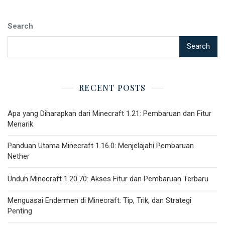
Search
Search
RECENT POSTS
Apa yang Diharapkan dari Minecraft 1.21: Pembaruan dan Fitur
Menarik
Panduan Utama Minecraft 1.16.0: Menjelajahi Pembaruan
Nether
Unduh Minecraft 1.20.70: Akses Fitur dan Pembaruan Terbaru
Menguasai Endermen di Minecraft: Tip, Trik, dan Strategi
Penting