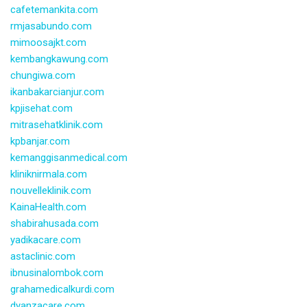
cafetemankita.com
rmjasabundo.com
mimoosajkt.com
kembangkawung.com
chungiwa.com
ikanbakarcianjur.com
kpjisehat.com
mitrasehatklinik.com
kpbanjar.com
kemanggisanmedical.com
kliniknirmala.com
nouvelleklinik.com
KainaHealth.com
shabirahusada.com
yadikacare.com
astaclinic.com
ibnusinalombok.com
grahamedicalkurdi.com
dyanzacare.com