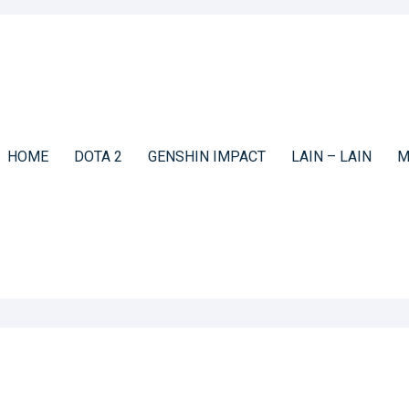
HOME
DOTA 2
GENSHIN IMPACT
LAIN – LAIN
M