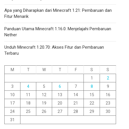
Apa yang Diharapkan dari Minecraft 1.21: Pembaruan dan
Fitur Menarik
Panduan Utama Minecraft 1.16.0: Menjelajahi Pembaruan
Nether
Unduh Minecraft 1.20.70: Akses Fitur dan Pembaruan
Terbaru
M
T
W
T
F
S
S
1
2
3
4
5
6
7
8
9
10
11
12
13
14
15
16
17
18
19
20
21
22
23
24
25
26
27
28
29
30
31