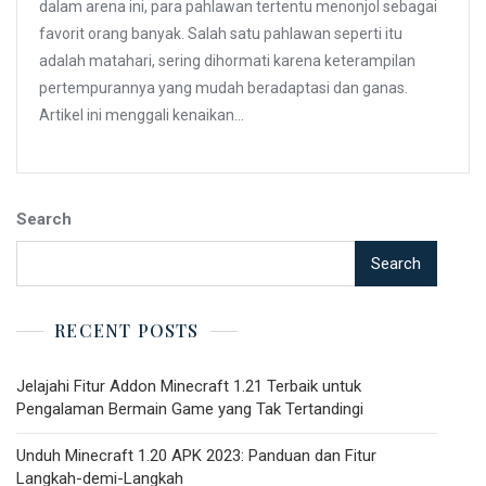
dalam arena ini, para pahlawan tertentu menonjol sebagai
favorit orang banyak. Salah satu pahlawan seperti itu
adalah matahari, sering dihormati karena keterampilan
pertempurannya yang mudah beradaptasi dan ganas.
Artikel ini menggali kenaikan…
Search
Search
RECENT POSTS
Jelajahi Fitur Addon Minecraft 1.21 Terbaik untuk
Pengalaman Bermain Game yang Tak Tertandingi
Unduh Minecraft 1.20 APK 2023: Panduan dan Fitur
Langkah-demi-Langkah