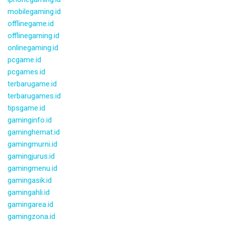
mobilegaming.id
offlinegame.id
offlinegaming.id
onlinegaming.id
pcgame.id
pcgames.id
terbarugame.id
terbarugames.id
tipsgame.id
gaminginfo.id
gaminghemat.id
gamingmurni.id
gamingjurus.id
gamingmenu.id
gamingasik.id
gamingahli.id
gamingarea.id
gamingzona.id