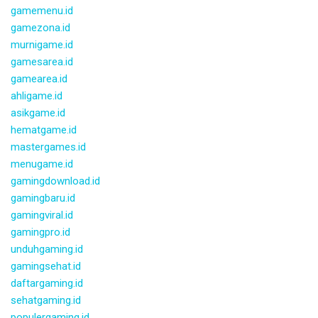
gamemenu.id
gamezona.id
murnigame.id
gamesarea.id
gamearea.id
ahligame.id
asikgame.id
hematgame.id
mastergames.id
menugame.id
gamingdownload.id
gamingbaru.id
gamingviral.id
gamingpro.id
unduhgaming.id
gamingsehat.id
daftargaming.id
sehatgaming.id
populergaming.id