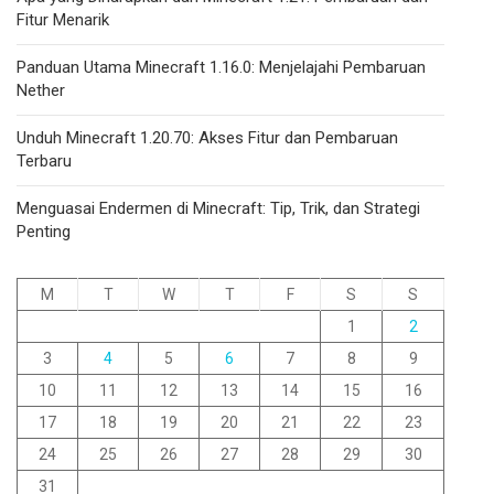
Fitur Menarik
Panduan Utama Minecraft 1.16.0: Menjelajahi Pembaruan
Nether
Unduh Minecraft 1.20.70: Akses Fitur dan Pembaruan
Terbaru
Menguasai Endermen di Minecraft: Tip, Trik, dan Strategi
Penting
M
T
W
T
F
S
S
1
2
3
4
5
6
7
8
9
10
11
12
13
14
15
16
17
18
19
20
21
22
23
24
25
26
27
28
29
30
31