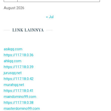
August 2026
« Jul
LINK LAINNYA
asikqq.com
https://117.18.0.36
ahliqq.com
https://117.18.0.39
jurusqq.net
https://117.18.0.42
murahqq.net
https://117.18.0.41
maindomino99.com
https://117.18.0.38
masterdomino99.com