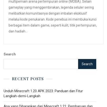
multipemain arena pertempuran online (MOBA). Selain
gameplay yang menggembirakan, legenda seluler sering
melibatkan komunitasnya dengan imbalan eksklusif
melalui kode penukaran. Kode penebus ini membuka kunci
berbagai item dalam game, seperti kulit, titik pertempuran,
dan hadiah…
Search
Search
RECENT POSTS
Unduh Minecraft 1.20 APK 2023: Panduan dan Fitur
Langkah-demi-Langkah
Apa yang Diharapkan dari Minecraft 1.21: Pembaruan dan