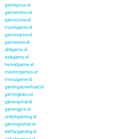
gamejurus.id
gamemenu.id
gamezona.id
murnigame.id
gamesarea.id
gamearea.id
ahligame.id
asikgame.id
hematgame.id
mastergames.id
menugame.id
gamingdownload.id
gamingbaru.id
gamingviral.id
gamingpro.id
unduhgaming.id
gamingsehat.id
daftargaming.id