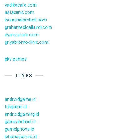
yadikacare.com
astaclinic.com
ibnusinalombok.com
grahamedicalkurdi.com
dyanzacare.com
griyabromoclinic.com
pkv games
LINKS
androidgame.id
trikgame.id
androidgaming.id
gameandroid.id
gameiphone.id
iphonegames.id