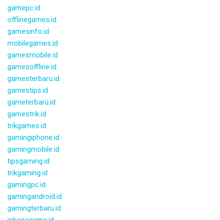
gamepc.id
offlinegames.id
gamesinfo.id
mobilegames.id
gamesmobile.id
gamesoffline.id
gamesterbaru.id
gamestips.id
gameterbaru.id
gamestrik.id
trikgames.id
gamingiphone.id
gamingmobile.id
tipsgaming.id
trikgaming.id
gamingpc.id
gamingandroid.id
gamingterbaru.id