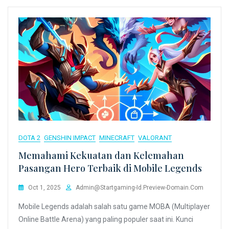
DOTA 2
GENSHIN IMPACT
MINECRAFT
VALORANT
Memahami Kekuatan dan Kelemahan
Pasangan Hero Terbaik di Mobile Legends
Oct 1, 2025
Admin@startgaming-Id.preview-Domain.com
Mobile Legends adalah salah satu game MOBA (Multiplayer
Online Battle Arena) yang paling populer saat ini. Kunci