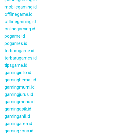
mobilegaming.id
offlinegame.id
offlinegaming.id
onlinegaming.id
pcgame.id
pcgames.id
terbarugame.id
terbarugames.id
tipsgame.id
gaminginfo.id
gaminghemat.id
gamingmurni.id
gamingjurus.id
gamingmenu.id
gamingasik.id
gamingahli.id
gamingarea.id
gamingzona.id