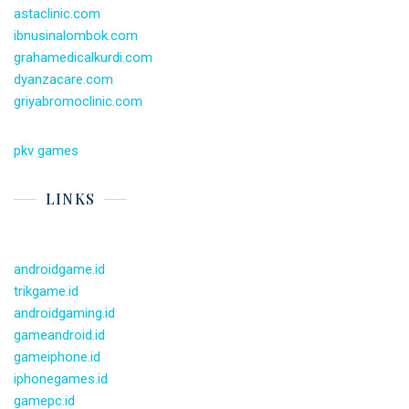
astaclinic.com
ibnusinalombok.com
grahamedicalkurdi.com
dyanzacare.com
griyabromoclinic.com
pkv games
LINKS
androidgame.id
trikgame.id
androidgaming.id
gameandroid.id
gameiphone.id
iphonegames.id
gamepc.id