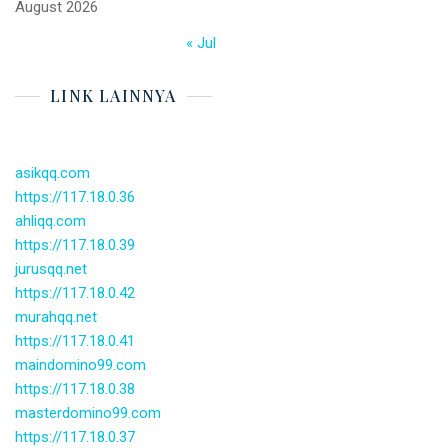
August 2026
« Jul
LINK LAINNYA
asikqq.com
https://117.18.0.36
ahliqq.com
https://117.18.0.39
jurusqq.net
https://117.18.0.42
murahqq.net
https://117.18.0.41
maindomino99.com
https://117.18.0.38
masterdomino99.com
https://117.18.0.37