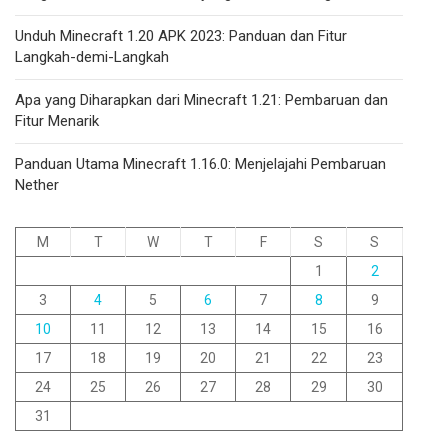
Unduh Minecraft 1.20 APK 2023: Panduan dan Fitur
Langkah-demi-Langkah
Apa yang Diharapkan dari Minecraft 1.21: Pembaruan dan
Fitur Menarik
Panduan Utama Minecraft 1.16.0: Menjelajahi Pembaruan
Nether
M
T
W
T
F
S
S
1
2
3
4
5
6
7
8
9
10
11
12
13
14
15
16
17
18
19
20
21
22
23
24
25
26
27
28
29
30
31