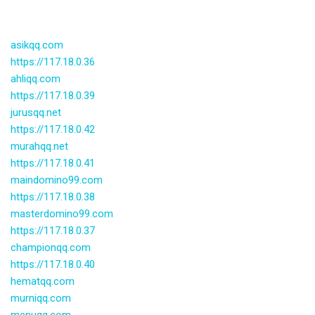
asikqq.com
https://117.18.0.36
ahliqq.com
https://117.18.0.39
jurusqq.net
https://117.18.0.42
murahqq.net
https://117.18.0.41
maindomino99.com
https://117.18.0.38
masterdomino99.com
https://117.18.0.37
championqq.com
https://117.18.0.40
hematqq.com
murniqq.com
menuqq.com