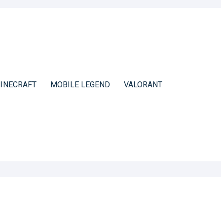
INECRAFT
MOBILE LEGEND
VALORANT