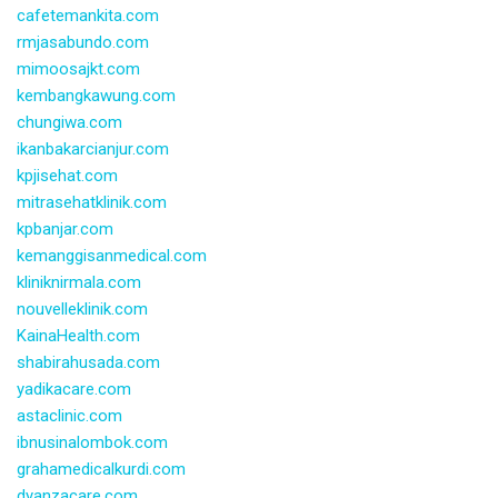
cafetemankita.com
rmjasabundo.com
mimoosajkt.com
kembangkawung.com
chungiwa.com
ikanbakarcianjur.com
kpjisehat.com
mitrasehatklinik.com
kpbanjar.com
kemanggisanmedical.com
kliniknirmala.com
nouvelleklinik.com
KainaHealth.com
shabirahusada.com
yadikacare.com
astaclinic.com
ibnusinalombok.com
grahamedicalkurdi.com
dyanzacare.com