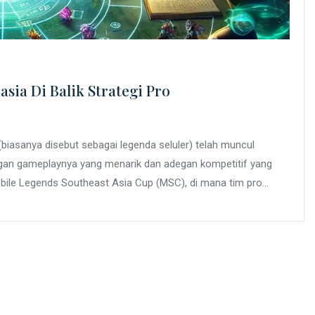
ia Di Balik Strategi Pro
(biasanya disebut sebagai legenda seluler) telah muncul
an gameplaynya yang menarik dan adegan kompetitif yang
bile Legends Southeast Asia Cup (MSC), di mana tim pro…