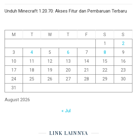
Unduh Minecraft 1.20.70: Akses Fitur dan Pembaruan Terbaru
M
T
W
T
F
S
S
1
2
3
4
5
6
7
8
9
10
11
12
13
14
15
16
17
18
19
20
21
22
23
24
25
26
27
28
29
30
31
August 2026
« Jul
LINK LAINNYA