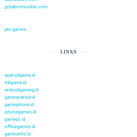
griyabromoclinic.com
pkv games
LINKS
androidgame.id
trikgame.id
androidgaming.id
gameandroid.id
gameiphone.id
iphonegames.id
gamepc.id
offlinegames.id
gamesinfo.id