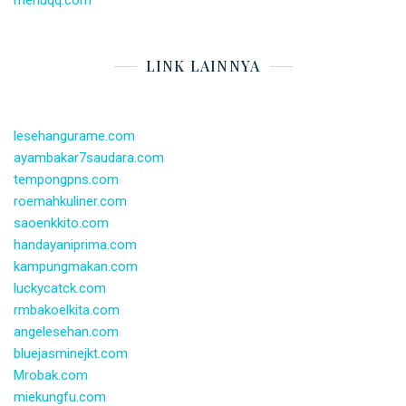
LINK LAINNYA
lesehangurame.com
ayambakar7saudara.com
tempongpns.com
roemahkuliner.com
saoenkkito.com
handayaniprima.com
kampungmakan.com
luckycatck.com
rmbakoelkita.com
angelesehan.com
bluejasminejkt.com
Mrobak.com
miekungfu.com