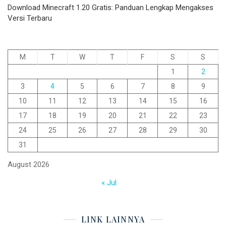
Download Minecraft 1.20 Gratis: Panduan Lengkap Mengakses
Versi Terbaru
M
T
W
T
F
S
S
1
2
3
4
5
6
7
8
9
10
11
12
13
14
15
16
17
18
19
20
21
22
23
24
25
26
27
28
29
30
31
August 2026
« Jul
LINK LAINNYA