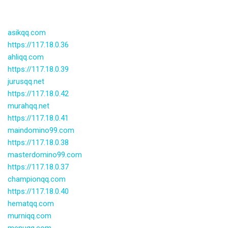
asikqq.com
https://117.18.0.36
ahliqq.com
https://117.18.0.39
jurusqq.net
https://117.18.0.42
murahqq.net
https://117.18.0.41
maindomino99.com
https://117.18.0.38
masterdomino99.com
https://117.18.0.37
championqq.com
https://117.18.0.40
hematqq.com
murniqq.com
menuqq.com