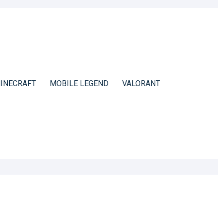
INECRAFT
MOBILE LEGEND
VALORANT