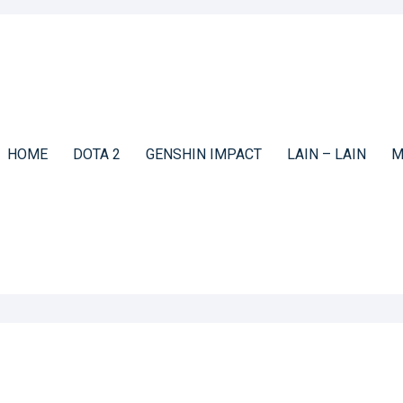
HOME
DOTA 2
GENSHIN IMPACT
LAIN – LAIN
M