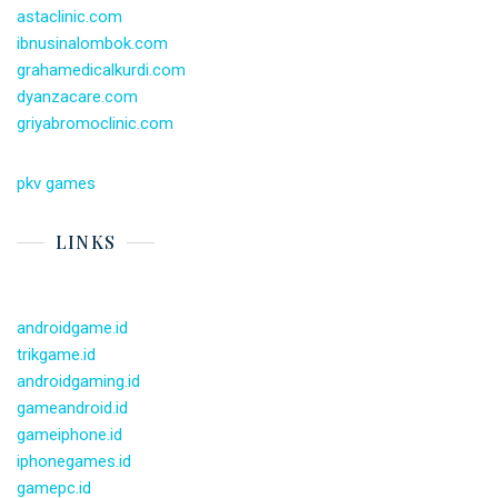
astaclinic.com
ibnusinalombok.com
grahamedicalkurdi.com
dyanzacare.com
griyabromoclinic.com
pkv games
LINKS
androidgame.id
trikgame.id
androidgaming.id
gameandroid.id
gameiphone.id
iphonegames.id
gamepc.id