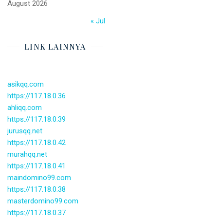
August 2026
« Jul
LINK LAINNYA
asikqq.com
https://117.18.0.36
ahliqq.com
https://117.18.0.39
jurusqq.net
https://117.18.0.42
murahqq.net
https://117.18.0.41
maindomino99.com
https://117.18.0.38
masterdomino99.com
https://117.18.0.37