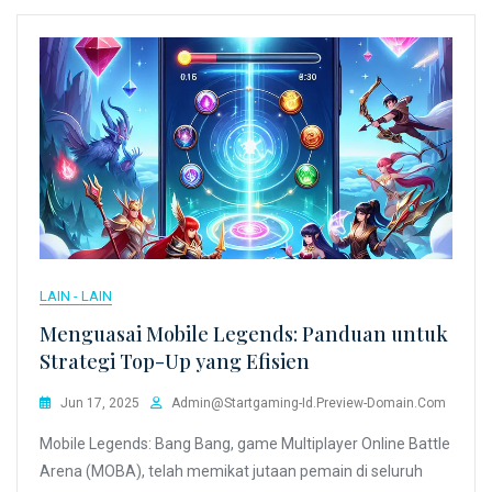
LAIN - LAIN
Menguasai Mobile Legends: Panduan untuk
Strategi Top-Up yang Efisien
Jun 17, 2025
Admin@startgaming-Id.preview-Domain.com
Mobile Legends: Bang Bang, game Multiplayer Online Battle
Arena (MOBA), telah memikat jutaan pemain di seluruh