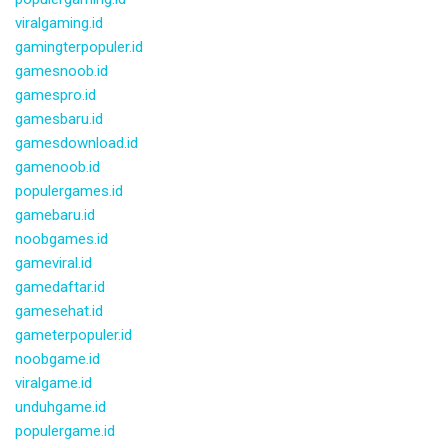
viralgaming.id
gamingterpopuler.id
gamesnoob.id
gamespro.id
gamesbaru.id
gamesdownload.id
gamenoob.id
populergames.id
gamebaru.id
noobgames.id
gameviral.id
gamedaftar.id
gamesehat.id
gameterpopuler.id
noobgame.id
viralgame.id
unduhgame.id
populergame.id