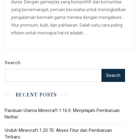
dunia. Dengan gameplay yang kompetitif dan komunitas
yang bersemangat, pemain berusaha untuk meningkatkan
pengalaman bermain game mereka dengan mengakses
fitur premium, kulit, dan pahlawan. Salah satu cara paling
efisien untuk mencapai hal ini adalah…
Search
Search
RECENT POSTS
Panduan Utama Minecraft 1.16.0: Menjelajahi Pembaruan
Nether
Unduh Minecraft 1.20.70: Akses Fitur dan Pembaruan
Terbaru