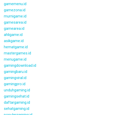
gamemenu.id
gamezona.id
murnigame.id
gamesarea.id
gamearea.id
ahligame.id
asikgame.id
hematgame.id
mastergames.id
menugame.id
gamingdownload.id
gamingbaru.id
gamingviral.id
gamingpro.id
unduhgaming.id
gamingsehat.id
daftargaming.id
sehatgaming.id
populergaming.id