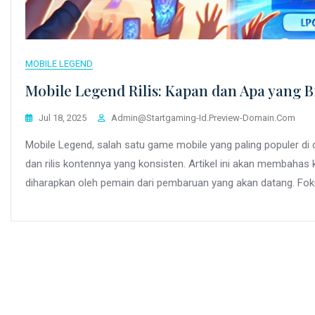
MOBILE LEGEND
Mobile Legend Rilis: Kapan dan Apa yang 
Jul 18, 2025
Admin@startgaming-Id.preview-Domain.com
Mobile Legend, salah satu game mobile yang paling populer di
dan rilis kontennya yang konsisten. Artikel ini akan membahas k
diharapkan oleh pemain dari pembaruan yang akan datang. Fo