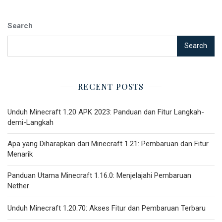
Search
Search
RECENT POSTS
Unduh Minecraft 1.20 APK 2023: Panduan dan Fitur Langkah-
demi-Langkah
Apa yang Diharapkan dari Minecraft 1.21: Pembaruan dan Fitur
Menarik
Panduan Utama Minecraft 1.16.0: Menjelajahi Pembaruan
Nether
Unduh Minecraft 1.20.70: Akses Fitur dan Pembaruan Terbaru