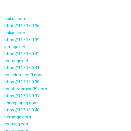
asikqq.com
https://117.18.0.36
ahliqq.com
https://117.18.0.39
jurusqq.net
https://117.18.0.42
murahqq.net
https://117.18.0.41
maindomino99.com
https://117.18.0.38
masterdomino99.com
https://117.18.0.37
championqq.com
https://117.18.0.40
hematqq.com
murniqq.com
menuqq.com