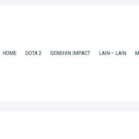
HOME
DOTA 2
GENSHIN IMPACT
LAIN – LAIN
M