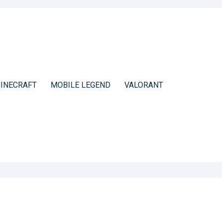
INECRAFT
MOBILE LEGEND
VALORANT