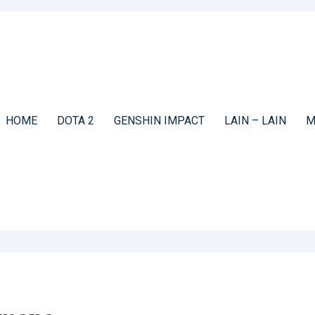
HOME
DOTA 2
GENSHIN IMPACT
LAIN – LAIN
M