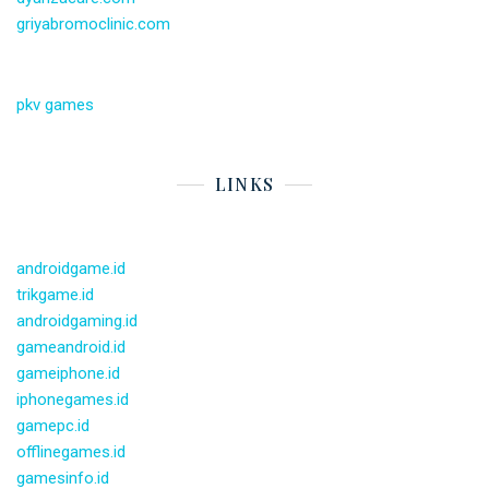
griyabromoclinic.com
pkv games
LINKS
androidgame.id
trikgame.id
androidgaming.id
gameandroid.id
gameiphone.id
iphonegames.id
gamepc.id
offlinegames.id
gamesinfo.id