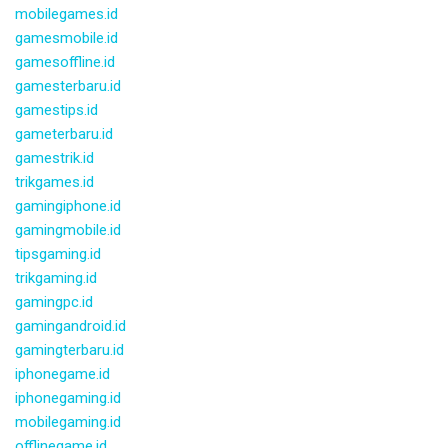
mobilegames.id
gamesmobile.id
gamesoffline.id
gamesterbaru.id
gamestips.id
gameterbaru.id
gamestrik.id
trikgames.id
gamingiphone.id
gamingmobile.id
tipsgaming.id
trikgaming.id
gamingpc.id
gamingandroid.id
gamingterbaru.id
iphonegame.id
iphonegaming.id
mobilegaming.id
offlinegame.id