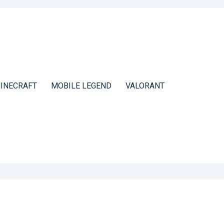
INECRAFT
MOBILE LEGEND
VALORANT