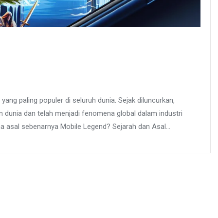
ang paling populer di seluruh dunia. Sejak diluncurkan,
an dunia dan telah menjadi fenomena global dalam industri
na asal sebenarnya Mobile Legend? Sejarah dan Asal…