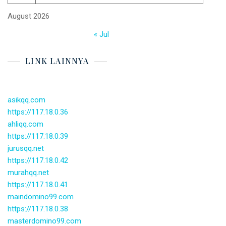
August 2026
« Jul
LINK LAINNYA
asikqq.com
https://117.18.0.36
ahliqq.com
https://117.18.0.39
jurusqq.net
https://117.18.0.42
murahqq.net
https://117.18.0.41
maindomino99.com
https://117.18.0.38
masterdomino99.com