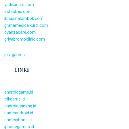
yadikacare.com
astaclinic.com
ibnusinalombok.com
grahamedicalkurdi.com
dyanzacare.com
griyabromoclinic.com
pkv games
LINKS
androidgame.id
trikgame.id
androidgaming.id
gameandroid.id
gameiphone.id
iphonegames.id