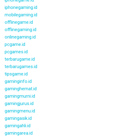
iphonegame.id
iphonegaming.id
mobilegaming.id
offlinegame.id
offlinegaming.id
onlinegaming.id
pcgame.id
pcgames.id
terbarugame.id
terbarugames.id
tipsgame.id
gaminginfo.id
gaminghemat.id
gamingmurni.id
gamingjurus.id
gamingmenu.id
gamingasik.id
gamingahli.id
gamingarea.id