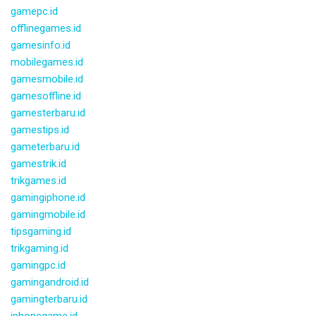
gamepc.id
offlinegames.id
gamesinfo.id
mobilegames.id
gamesmobile.id
gamesoffline.id
gamesterbaru.id
gamestips.id
gameterbaru.id
gamestrik.id
trikgames.id
gamingiphone.id
gamingmobile.id
tipsgaming.id
trikgaming.id
gamingpc.id
gamingandroid.id
gamingterbaru.id