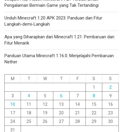
Pengalaman Bermain Game yang Tak Tertandingi
Unduh Minecraft 1.20 APK 2023: Panduan dan Fitur
Langkah-demi-Langkah
Apa yang Diharapkan dari Minecraft 1.21: Pembaruan dan
Fitur Menarik
Panduan Utama Minecraft 1.16.0: Menjelajahi Pembaruan
Nether
M
T
W
T
F
S
S
1
2
3
4
5
6
7
8
9
10
11
12
13
14
15
16
17
18
19
20
21
22
23
24
25
26
27
28
29
30
31