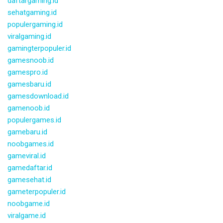
daftargaming.id
sehatgaming.id
populergaming.id
viralgaming.id
gamingterpopuler.id
gamesnoob.id
gamespro.id
gamesbaru.id
gamesdownload.id
gamenoob.id
populergames.id
gamebaru.id
noobgames.id
gameviral.id
gamedaftar.id
gamesehat.id
gameterpopuler.id
noobgame.id
viralgame.id