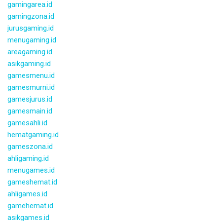
gamingarea.id
gamingzona.id
jurusgaming.id
menugaming.id
areagaming.id
asikgaming.id
gamesmenu.id
gamesmurni.id
gamesjurus.id
gamesmain.id
gamesahli.id
hematgaming.id
gameszona.id
ahligaming.id
menugames.id
gameshemat.id
ahligames.id
gamehemat.id
asikgames.id