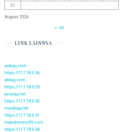
31
August 2026
« Jul
LINK LAINNYA
asikqq.com
https://117.18.0.36
ahliqq.com
https://117.18.0.39
jurusqq.net
https://117.18.0.42
murahqq.net
https://117.18.0.41
maindomino99.com
https://117.18.0.38