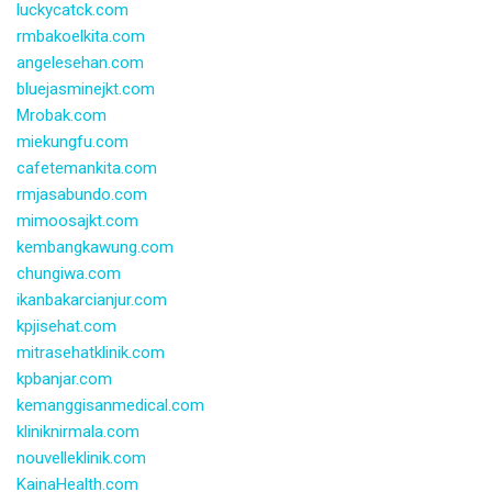
luckycatck.com
rmbakoelkita.com
angelesehan.com
bluejasminejkt.com
Mrobak.com
miekungfu.com
cafetemankita.com
rmjasabundo.com
mimoosajkt.com
kembangkawung.com
chungiwa.com
ikanbakarcianjur.com
kpjisehat.com
mitrasehatklinik.com
kpbanjar.com
kemanggisanmedical.com
kliniknirmala.com
nouvelleklinik.com
KainaHealth.com