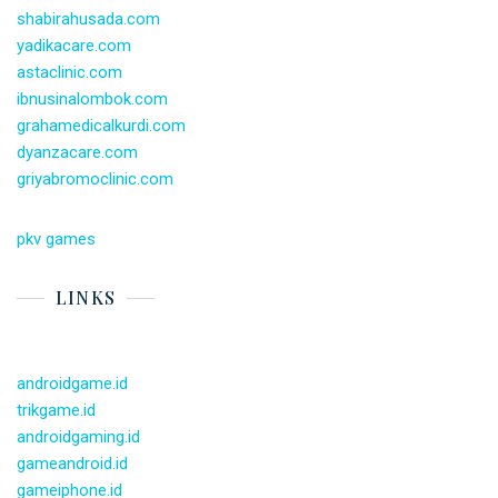
shabirahusada.com
yadikacare.com
astaclinic.com
ibnusinalombok.com
grahamedicalkurdi.com
dyanzacare.com
griyabromoclinic.com
pkv games
LINKS
androidgame.id
trikgame.id
androidgaming.id
gameandroid.id
gameiphone.id