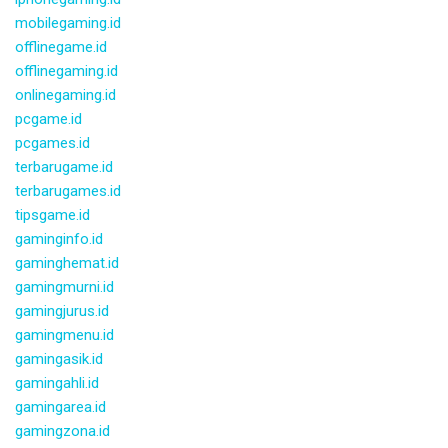
mobilegaming.id
offlinegame.id
offlinegaming.id
onlinegaming.id
pcgame.id
pcgames.id
terbarugame.id
terbarugames.id
tipsgame.id
gaminginfo.id
gaminghemat.id
gamingmurni.id
gamingjurus.id
gamingmenu.id
gamingasik.id
gamingahli.id
gamingarea.id
gamingzona.id