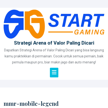
Skip
to
content
Strategi Arena of Valor Paling Dicari
Dapatkan Strategi Arena of Valor Paling Dicari yang bisa langsung
kamu praktekkan di permainan. Cocok untuk semua pemain, baik
pemula maupun pro, biar makin jago dan auto menang!
mmr-mobile-legend