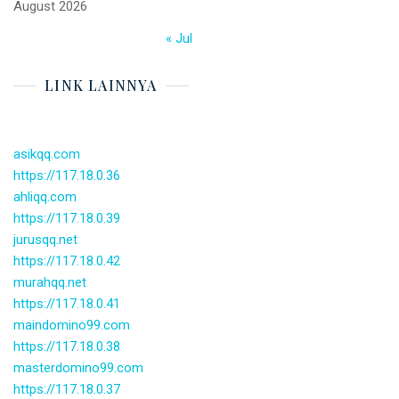
August 2026
« Jul
LINK LAINNYA
asikqq.com
https://117.18.0.36
ahliqq.com
https://117.18.0.39
jurusqq.net
https://117.18.0.42
murahqq.net
https://117.18.0.41
maindomino99.com
https://117.18.0.38
masterdomino99.com
https://117.18.0.37