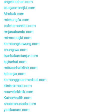
angelesehan.com
bluejasminejkt.com
Mrobak.com
miekungfu.com
cafetemankita.com
rmjasabundo.com
mimoosajkt.com
kembangkawung.com
chungiwa.com
ikanbakarcianjur.com
kpjisehat.com
mitrasehatklinik.com
kpbanjar.com
kemanggisanmedical.com
kliniknirmala.com
nouvelleklinik.com
KainaHealth.com
shabirahusada.com
yadikacare.com