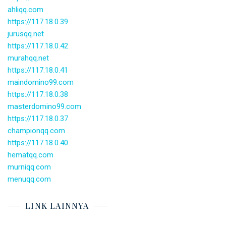
ahliqq.com
https://117.18.0.39
jurusqq.net
https://117.18.0.42
murahqq.net
https://117.18.0.41
maindomino99.com
https://117.18.0.38
masterdomino99.com
https://117.18.0.37
championqq.com
https://117.18.0.40
hematqq.com
murniqq.com
menuqq.com
LINK LAINNYA