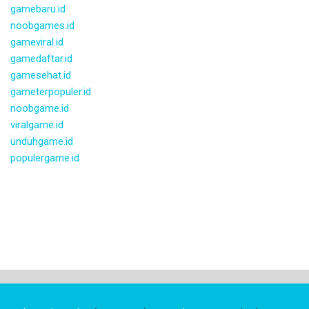
gamebaru.id
noobgames.id
gameviral.id
gamedaftar.id
gamesehat.id
gameterpopuler.id
noobgame.id
viralgame.id
unduhgame.id
populergame.id