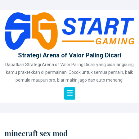
Skip
to
content
Strategi Arena of Valor Paling Dicari
Dapatkan Strategi Arena of Valor Paling Dicari yang bisa langsung
kamu praktekkan di permainan. Cocok untuk semua pemain, baik
pemula maupun pro, biar makin jago dan auto menang!
minecraft sex mod