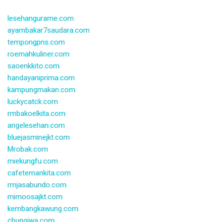
lesehangurame.com
ayambakar7saudara.com
tempongpns.com
roemahkuliner.com
saoenkkito.com
handayaniprima.com
kampungmakan.com
luckycatck.com
rmbakoelkita.com
angelesehan.com
bluejasminejkt.com
Mrobak.com
miekungfu.com
cafetemankita.com
rmjasabundo.com
mimoosajkt.com
kembangkawung.com
chungiwa.com