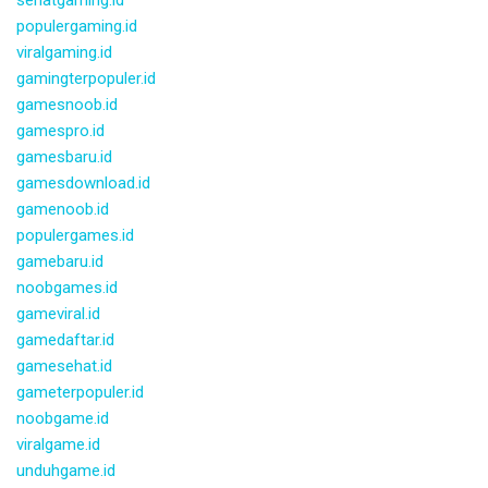
sehatgaming.id
populergaming.id
viralgaming.id
gamingterpopuler.id
gamesnoob.id
gamespro.id
gamesbaru.id
gamesdownload.id
gamenoob.id
populergames.id
gamebaru.id
noobgames.id
gameviral.id
gamedaftar.id
gamesehat.id
gameterpopuler.id
noobgame.id
viralgame.id
unduhgame.id