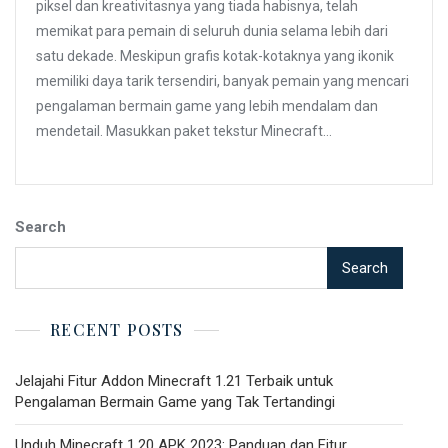
piksel dan kreativitasnya yang tiada habisnya, telah
memikat para pemain di seluruh dunia selama lebih dari
satu dekade. Meskipun grafis kotak-kotaknya yang ikonik
memiliki daya tarik tersendiri, banyak pemain yang mencari
pengalaman bermain game yang lebih mendalam dan
mendetail. Masukkan paket tekstur Minecraft…
Search
Search
RECENT POSTS
Jelajahi Fitur Addon Minecraft 1.21 Terbaik untuk
Pengalaman Bermain Game yang Tak Tertandingi
Unduh Minecraft 1.20 APK 2023: Panduan dan Fitur