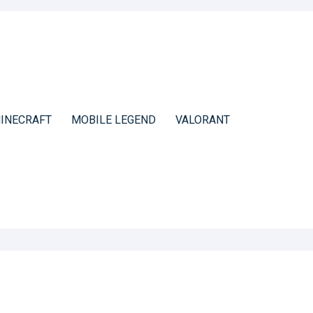
INECRAFT
MOBILE LEGEND
VALORANT