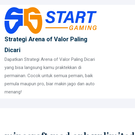
Skip
to
content
Strategi Arena of Valor Paling
Dicari
Dapatkan Strategi Arena of Valor Paling Dicari
yang bisa langsung kamu praktekkan di
permainan. Cocok untuk semua pemain, baik
pemula maupun pro, biar makin jago dan auto
menang!