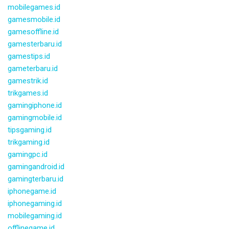
mobilegames.id
gamesmobile.id
gamesoffline.id
gamesterbaru.id
gamestips.id
gameterbaru.id
gamestrik.id
trikgames.id
gamingiphone.id
gamingmobile.id
tipsgaming.id
trikgaming.id
gamingpc.id
gamingandroid.id
gamingterbaru.id
iphonegame.id
iphonegaming.id
mobilegaming.id
offlinegame.id