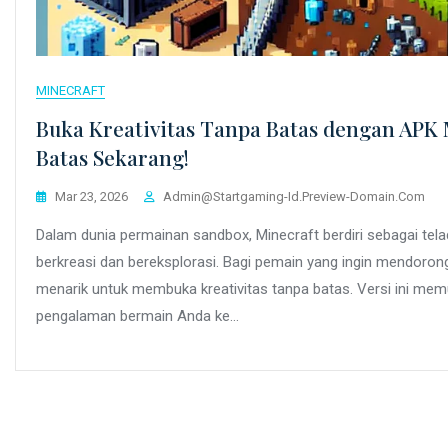
MINECRAFT
Buka Kreativitas Tanpa Batas dengan APK
Batas Sekarang!
Mar 23, 2026
Admin@startgaming-Id.preview-Domain.com
Dalam dunia permainan sandbox, Minecraft berdiri sebagai tel
berkreasi dan bereksplorasi. Bagi pemain yang ingin mendoron
menarik untuk membuka kreativitas tanpa batas. Versi ini m
pengalaman bermain Anda ke…