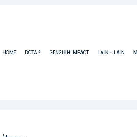
HOME
DOTA 2
GENSHIN IMPACT
LAIN – LAIN
M