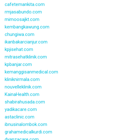
cafetemankita.com
rmjasabundo.com
mimoosajkt.com
kembangkawung.com
chungiwa.com
ikanbakarcianjur.com
kpjisehat.com
mitrasehatklinik.com
kpbanjar.com
kemanggisanmedical.com
kliniknirmala.com
nouvelleklinik.com
KainaHealth.com
shabirahusada.com
yadikacare.com
astaclinic.com
ibnusinalombok.com
grahamedicalkurdi.com
dyanzacare.com