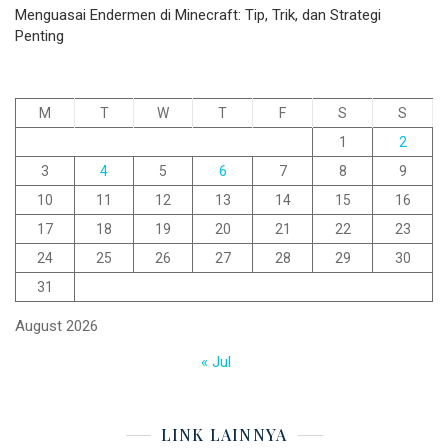
Menguasai Endermen di Minecraft: Tip, Trik, dan Strategi
Penting
M
T
W
T
F
S
S
1
2
3
4
5
6
7
8
9
10
11
12
13
14
15
16
17
18
19
20
21
22
23
24
25
26
27
28
29
30
31
August 2026
« Jul
LINK LAINNYA