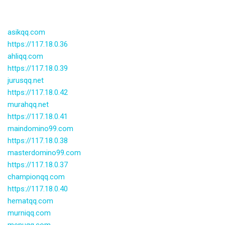
asikqq.com
https://117.18.0.36
ahliqq.com
https://117.18.0.39
jurusqq.net
https://117.18.0.42
murahqq.net
https://117.18.0.41
maindomino99.com
https://117.18.0.38
masterdomino99.com
https://117.18.0.37
championqq.com
https://117.18.0.40
hematqq.com
murniqq.com
menuqq.com