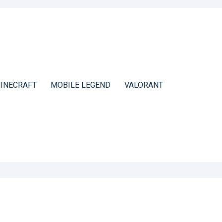
INECRAFT
MOBILE LEGEND
VALORANT