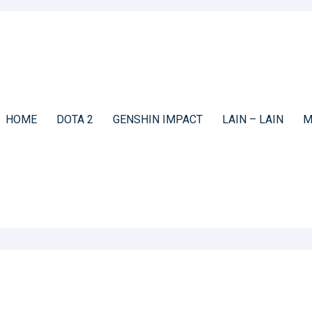
HOME
DOTA 2
GENSHIN IMPACT
LAIN – LAIN
M