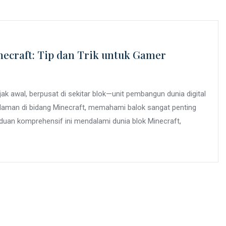
craft: Tip dan Trik untuk Gamer
 awal, berpusat di sekitar blok—unit pembangun dunia digital
galaman di bidang Minecraft, memahami balok sangat penting
nduan komprehensif ini mendalami dunia blok Minecraft,