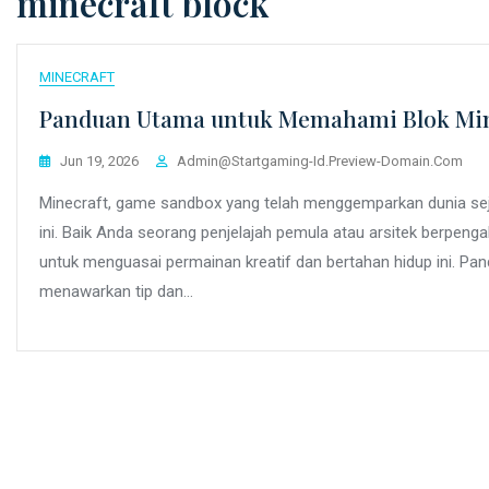
minecraft block
MINECRAFT
Panduan Utama untuk Memahami Blok Mine
Jun 19, 2026
Admin@startgaming-Id.preview-Domain.com
Minecraft, game sandbox yang telah menggemparkan dunia sejak
ini. Baik Anda seorang penjelajah pemula atau arsitek berpen
untuk menguasai permainan kreatif dan bertahan hidup ini. Pa
menawarkan tip dan…