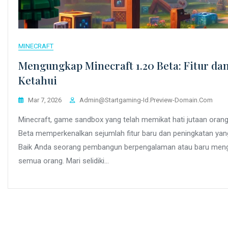
MINECRAFT
Mengungkap Minecraft 1.20 Beta: Fitur da
Ketahui
Mar 7, 2026
Admin@startgaming-Id.preview-Domain.com
Minecraft, game sandbox yang telah memikat hati jutaan orang,
Beta memperkenalkan sejumlah fitur baru dan peningkatan y
Baik Anda seorang pembangun berpengalaman atau baru menge
semua orang. Mari selidiki…