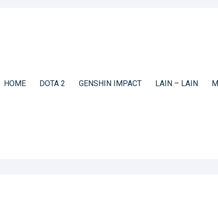
HOME
DOTA 2
GENSHIN IMPACT
LAIN – LAIN
M