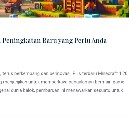
n Peningkatan Baru yang Perlu Anda
 terus berkembang dan berinovasi. Rilis terbaru Minecraft 1.20
ang menjanjikan untuk memperkaya pengalaman bermain game.
nal dunia balok, pembaruan ini menawarkan sesuatu untuk