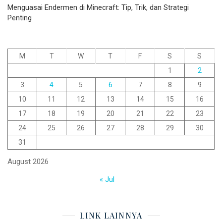
Menguasai Endermen di Minecraft: Tip, Trik, dan Strategi
Penting
M
T
W
T
F
S
S
1
2
3
4
5
6
7
8
9
10
11
12
13
14
15
16
17
18
19
20
21
22
23
24
25
26
27
28
29
30
31
August 2026
« Jul
LINK LAINNYA