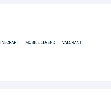
INECRAFT
MOBILE LEGEND
VALORANT