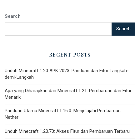
Search
Search
RECENT POSTS
Unduh Minecraft 1.20 APK 2023: Panduan dan Fitur Langkah-
demi-Langkah
Apa yang Diharapkan dari Minecraft 1.21: Pembaruan dan Fitur
Menarik
Panduan Utama Minecraft 1.16.0: Menjelajahi Pembaruan
Nether
Unduh Minecraft 1.20.70: Akses Fitur dan Pembaruan Terbaru