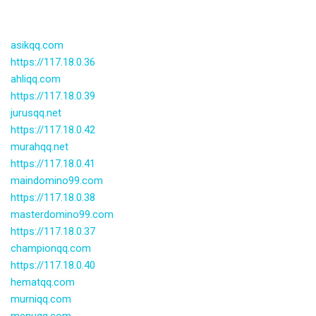
asikqq.com
https://117.18.0.36
ahliqq.com
https://117.18.0.39
jurusqq.net
https://117.18.0.42
murahqq.net
https://117.18.0.41
maindomino99.com
https://117.18.0.38
masterdomino99.com
https://117.18.0.37
championqq.com
https://117.18.0.40
hematqq.com
murniqq.com
menuqq.com