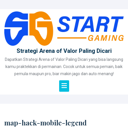
Skip
to
content
Strategi Arena of Valor Paling Dicari
Dapatkan Strategi Arena of Valor Paling Dicari yang bisa langsung
kamu praktekkan di permainan. Cocok untuk semua pemain, baik
pemula maupun pro, biar makin jago dan auto menang!
map-hack-mobile-legend