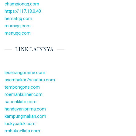
championqq.com
https://117.18.0.40
hematqq.com
murniqq.com
menuqq.com
LINK LAINNYA
lesehangurame.com
ayambakar7saudara.com
tempongpns.com
roemahkuliner.com
saoenkkito.com
handayaniprima.com
kampungmakan.com
luckycatck.com
rmbakoelkita.com