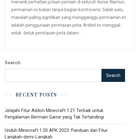
menarik perhatian jutaan pemain di seluruh dunia. Namun,
permainan ini bukan tanpa bagian kontroversi. Salah satu
masalah paling signifikan yang mengganggu permainan ini
adalah penggunaan peretasan peta. Artikel ini menggali
seluk -beluk peretasan peta dalam…
Search
Search
RECENT POSTS
Jelajahi Fitur Addon Minecraft 1.21 Terbaik untuk
Pengalaman Bermain Game yang Tak Tertandingi
Unduh Minecraft 1.20 APK 2023: Panduan dan Fitur
Langkah-demi-Langkah