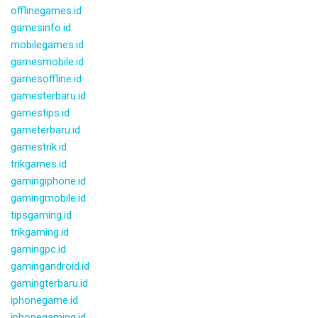
offlinegames.id
gamesinfo.id
mobilegames.id
gamesmobile.id
gamesoffline.id
gamesterbaru.id
gamestips.id
gameterbaru.id
gamestrik.id
trikgames.id
gamingiphone.id
gamingmobile.id
tipsgaming.id
trikgaming.id
gamingpc.id
gamingandroid.id
gamingterbaru.id
iphonegame.id
iphonegaming.id