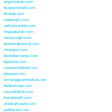
angelesehan.com
bluejasminejkt.com
Mrobak.com
miekungfu.com
cafetemankita.com
rmjasabundo.com
mimoosajkt.com
kembangkawung.com
chungiwa.com
ikanbakarcianjur.com
kpjisehat.com
mitrasehatklinik.com
kpbanjar.com
kemanggisanmedical.com
kliniknirmala.com
nouvelleklinik.com
KainaHealth.com
shabirahusada.com
yadikacare.com