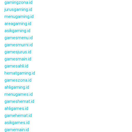
gamingzona.id
jurusgaming.id
menugaming.id
areagaming.id
asikgaming.id
gamesmenu.id
gamesmurni.id
gamesjurus.id
gamesmain.id
gamesahli.id
hematgaming.id
gameszona.id
ahligaming.id
menugames.id
gameshemat.id
ahligames.id
gamehemat.id
asikgames.id
gamemain.id