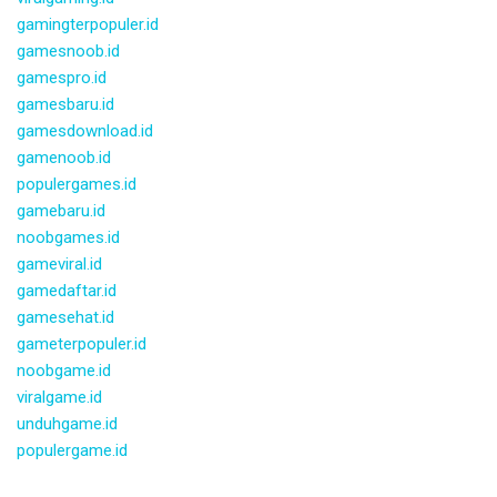
gamingterpopuler.id
gamesnoob.id
gamespro.id
gamesbaru.id
gamesdownload.id
gamenoob.id
populergames.id
gamebaru.id
noobgames.id
gameviral.id
gamedaftar.id
gamesehat.id
gameterpopuler.id
noobgame.id
viralgame.id
unduhgame.id
populergame.id