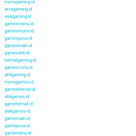
menugaming.id
areagaming.id
asikgaming.id
gamesmenu.id
gamesmurni.id
gamesjurus.id
gamesmain.id
gamesahli.id
hematgaming.id
gameszona.id
ahligaming.id
menugames.id
gameshemat.id
ahligames.id
gamehemat.id
asikgames.id
gamemain.id
gamejurus.id
gamemenu.id