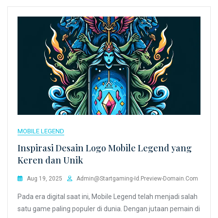
MOBILE LEGEND
Inspirasi Desain Logo Mobile Legend yang
Keren dan Unik
Aug 19, 2025
Admin@startgaming-Id.preview-Domain.com
Pada era digital saat ini, Mobile Legend telah menjadi salah
satu game paling populer di dunia. Dengan jutaan pemain di