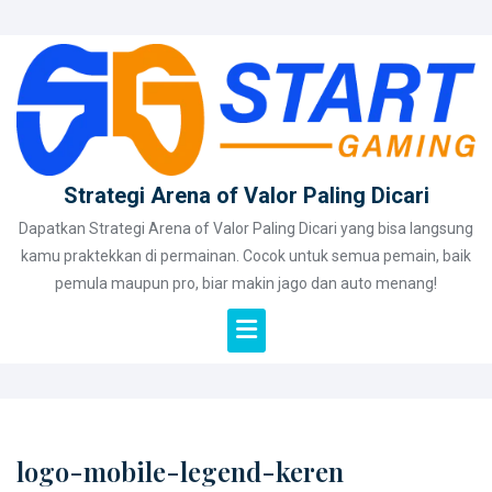
Skip
to
content
Strategi Arena of Valor Paling Dicari
Dapatkan Strategi Arena of Valor Paling Dicari yang bisa langsung
kamu praktekkan di permainan. Cocok untuk semua pemain, baik
pemula maupun pro, biar makin jago dan auto menang!
logo-mobile-legend-keren