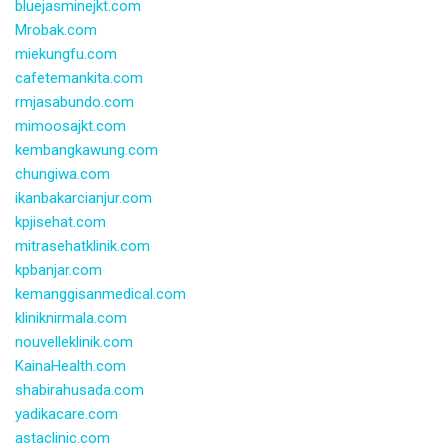
bluejasminejkt.com
Mrobak.com
miekungfu.com
cafetemankita.com
rmjasabundo.com
mimoosajkt.com
kembangkawung.com
chungiwa.com
ikanbakarcianjur.com
kpjisehat.com
mitrasehatklinik.com
kpbanjar.com
kemanggisanmedical.com
kliniknirmala.com
nouvelleklinik.com
KainaHealth.com
shabirahusada.com
yadikacare.com
astaclinic.com