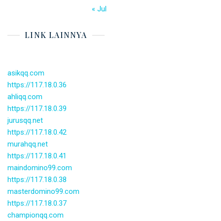
« Jul
LINK LAINNYA
asikqq.com
https://117.18.0.36
ahliqq.com
https://117.18.0.39
jurusqq.net
https://117.18.0.42
murahqq.net
https://117.18.0.41
maindomino99.com
https://117.18.0.38
masterdomino99.com
https://117.18.0.37
championqq.com