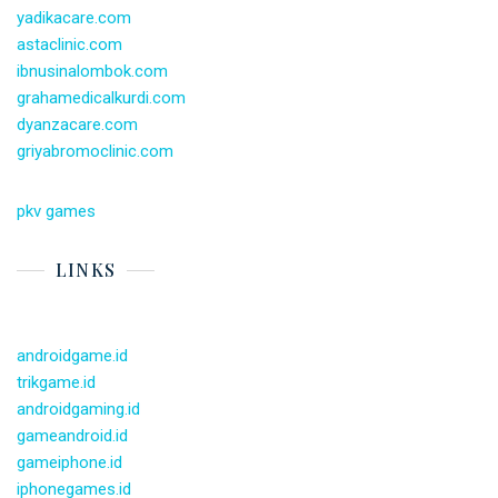
yadikacare.com
astaclinic.com
ibnusinalombok.com
grahamedicalkurdi.com
dyanzacare.com
griyabromoclinic.com
pkv games
LINKS
androidgame.id
trikgame.id
androidgaming.id
gameandroid.id
gameiphone.id
iphonegames.id