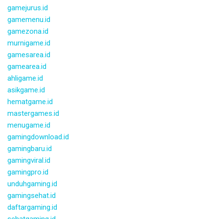
gamejurus.id
gamemenu.id
gamezona.id
murnigame.id
gamesarea.id
gamearea.id
ahligame.id
asikgame.id
hematgame.id
mastergames.id
menugame.id
gamingdownload.id
gamingbaru.id
gamingviral.id
gamingpro.id
unduhgaming.id
gamingsehat.id
daftargaming.id