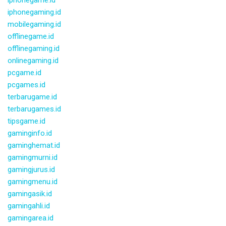
iphonegame.id
iphonegaming.id
mobilegaming.id
offlinegame.id
offlinegaming.id
onlinegaming.id
pcgame.id
pcgames.id
terbarugame.id
terbarugames.id
tipsgame.id
gaminginfo.id
gaminghemat.id
gamingmurni.id
gamingjurus.id
gamingmenu.id
gamingasik.id
gamingahli.id
gamingarea.id