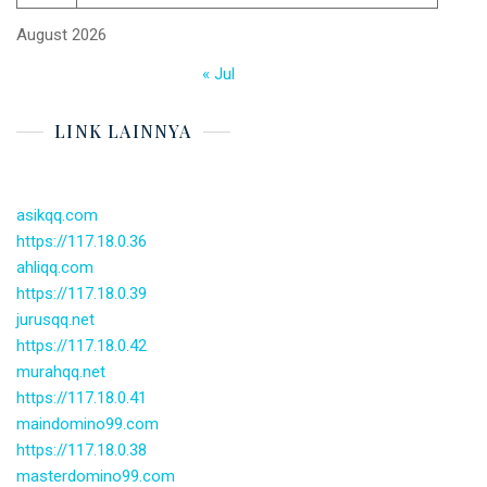
August 2026
« Jul
LINK LAINNYA
asikqq.com
https://117.18.0.36
ahliqq.com
https://117.18.0.39
jurusqq.net
https://117.18.0.42
murahqq.net
https://117.18.0.41
maindomino99.com
https://117.18.0.38
masterdomino99.com