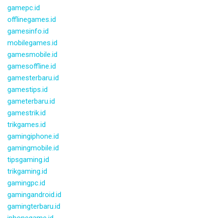
gamepc.id
offlinegames.id
gamesinfo.id
mobilegames.id
gamesmobile.id
gamesoffline.id
gamesterbaru.id
gamestips.id
gameterbaru.id
gamestrik.id
trikgames.id
gamingiphone.id
gamingmobile.id
tipsgaming.id
trikgaming.id
gamingpc.id
gamingandroid.id
gamingterbaru.id