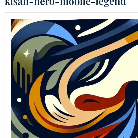
kisah-hero-mobile-legend