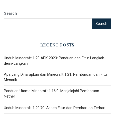
Search
Search
RECENT POSTS
Unduh Minecraft 1.20 APK 2023: Panduan dan Fitur Langkah-
demi-Langkah
Apa yang Diharapkan dari Minecraft 1.21: Pembaruan dan Fitur
Menarik
Panduan Utama Minecraft 1.16.0: Menjelajahi Pembaruan
Nether
Unduh Minecraft 1.20.70: Akses Fitur dan Pembaruan Terbaru