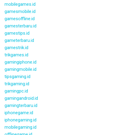
mobilegames.id
gamesmobile.id
gamesoffline.id
gamesterbaru.id
gamestips.id
gameterbaru.id
gamestrik.id
trikgames.id
gamingiphone.id
gamingmobile.id
tipsgaming.id
trikgaming.id
gamingpc.id
gamingandroid.id
gamingterbaru.id
iphonegame.id
iphonegaming.id
mobilegaming.id
offlinegame.id