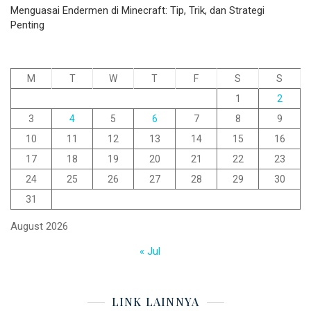
Menguasai Endermen di Minecraft: Tip, Trik, dan Strategi
Penting
M
T
W
T
F
S
S
1
2
3
4
5
6
7
8
9
10
11
12
13
14
15
16
17
18
19
20
21
22
23
24
25
26
27
28
29
30
31
August 2026
« Jul
LINK LAINNYA