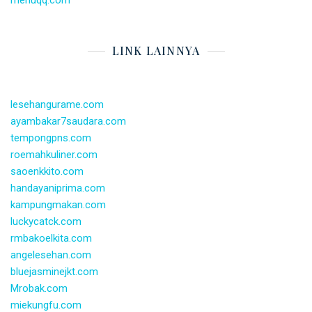
LINK LAINNYA
lesehangurame.com
ayambakar7saudara.com
tempongpns.com
roemahkuliner.com
saoenkkito.com
handayaniprima.com
kampungmakan.com
luckycatck.com
rmbakoelkita.com
angelesehan.com
bluejasminejkt.com
Mrobak.com
miekungfu.com