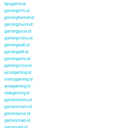
tipsgame.id
gaminginfo.id
gaminghemat.id
gamingmurni.id
gamingjurus.id
gamingmenu.id
gamingasik.id
gamingahli.id
gamingarea.id
gamingzona.id
jurusgaming.id
menugaming.id
areagaming.id
asikgaming.id
gamesmenu.id
gamesmurni.id
gamesjurus.id
gamesmain.id
gamesahli.id