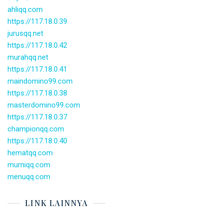
ahliqq.com
https://117.18.0.39
jurusqq.net
https://117.18.0.42
murahqq.net
https://117.18.0.41
maindomino99.com
https://117.18.0.38
masterdomino99.com
https://117.18.0.37
championqq.com
https://117.18.0.40
hematqq.com
murniqq.com
menuqq.com
LINK LAINNYA