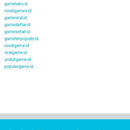
gamebaru.id
noobgames.id
gameviral.id
gamedaftar.id
gamesehat.id
gameterpopuler.id
noobgame.id
viralgame.id
unduhgame.id
populergame.id