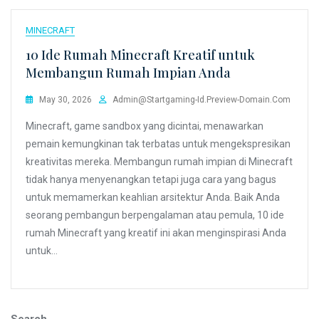
MINECRAFT
10 Ide Rumah Minecraft Kreatif untuk
Membangun Rumah Impian Anda
May 30, 2026
Admin@startgaming-Id.preview-Domain.com
Minecraft, game sandbox yang dicintai, menawarkan
pemain kemungkinan tak terbatas untuk mengekspresikan
kreativitas mereka. Membangun rumah impian di Minecraft
tidak hanya menyenangkan tetapi juga cara yang bagus
untuk memamerkan keahlian arsitektur Anda. Baik Anda
seorang pembangun berpengalaman atau pemula, 10 ide
rumah Minecraft yang kreatif ini akan menginspirasi Anda
untuk…