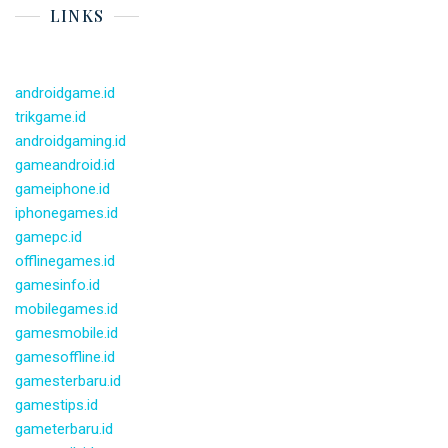
LINKS
androidgame.id
trikgame.id
androidgaming.id
gameandroid.id
gameiphone.id
iphonegames.id
gamepc.id
offlinegames.id
gamesinfo.id
mobilegames.id
gamesmobile.id
gamesoffline.id
gamesterbaru.id
gamestips.id
gameterbaru.id