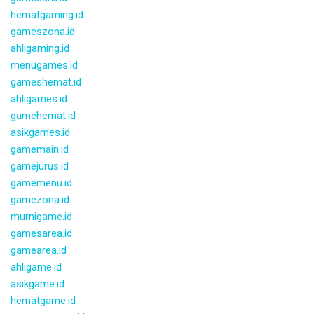
hematgaming.id
gameszona.id
ahligaming.id
menugames.id
gameshemat.id
ahligames.id
gamehemat.id
asikgames.id
gamemain.id
gamejurus.id
gamemenu.id
gamezona.id
murnigame.id
gamesarea.id
gamearea.id
ahligame.id
asikgame.id
hematgame.id