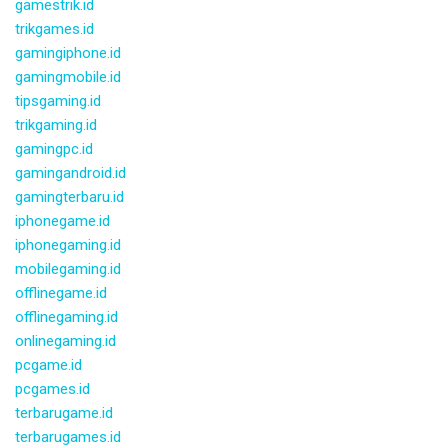
gamestrik.id
trikgames.id
gamingiphone.id
gamingmobile.id
tipsgaming.id
trikgaming.id
gamingpc.id
gamingandroid.id
gamingterbaru.id
iphonegame.id
iphonegaming.id
mobilegaming.id
offlinegame.id
offlinegaming.id
onlinegaming.id
pcgame.id
pcgames.id
terbarugame.id
terbarugames.id