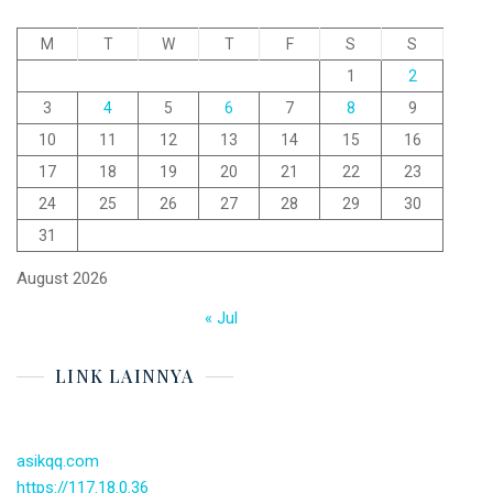
M
T
W
T
F
S
S
1
2
3
4
5
6
7
8
9
10
11
12
13
14
15
16
17
18
19
20
21
22
23
24
25
26
27
28
29
30
31
August 2026
« Jul
LINK LAINNYA
asikqq.com
https://117.18.0.36