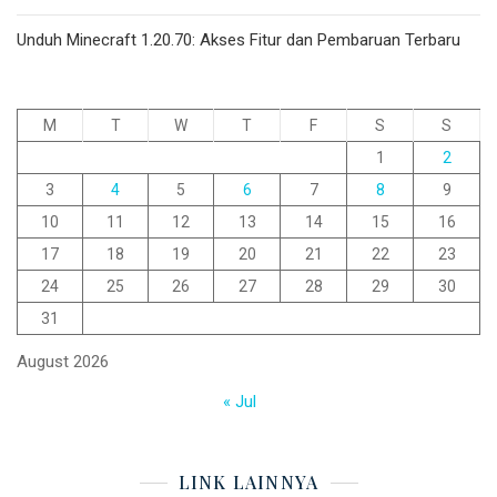
Unduh Minecraft 1.20.70: Akses Fitur dan Pembaruan Terbaru
M
T
W
T
F
S
S
1
2
3
4
5
6
7
8
9
10
11
12
13
14
15
16
17
18
19
20
21
22
23
24
25
26
27
28
29
30
31
August 2026
« Jul
LINK LAINNYA