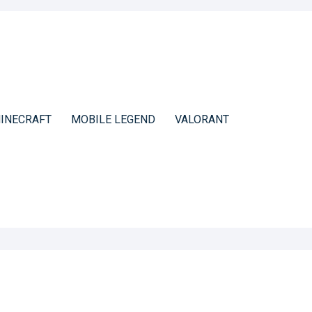
INECRAFT
MOBILE LEGEND
VALORANT