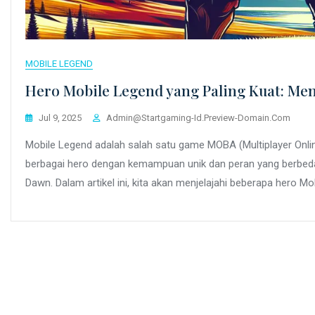
MOBILE LEGEND
Hero Mobile Legend yang Paling Kuat: Me
Jul 9, 2025
Admin@startgaming-Id.preview-Domain.com
Mobile Legend adalah salah satu game MOBA (Multiplayer Onlin
berbagai hero dengan kemampuan unik dan peran yang berbeda-
Dawn. Dalam artikel ini, kita akan menjelajahi beberapa hero M