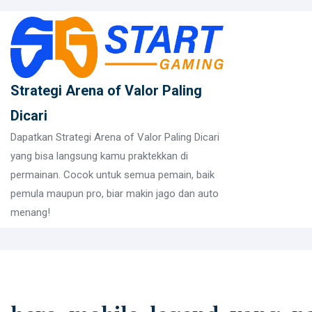
Skip
to
content
Strategi Arena of Valor Paling
Dicari
Dapatkan Strategi Arena of Valor Paling Dicari
yang bisa langsung kamu praktekkan di
permainan. Cocok untuk semua pemain, baik
pemula maupun pro, biar makin jago dan auto
menang!