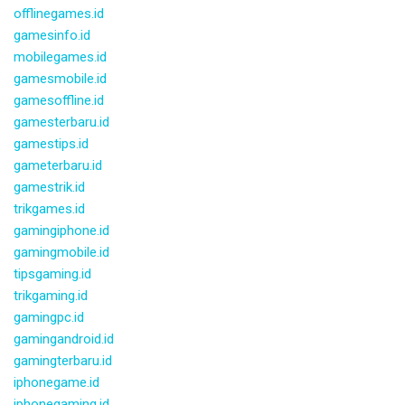
offlinegames.id
gamesinfo.id
mobilegames.id
gamesmobile.id
gamesoffline.id
gamesterbaru.id
gamestips.id
gameterbaru.id
gamestrik.id
trikgames.id
gamingiphone.id
gamingmobile.id
tipsgaming.id
trikgaming.id
gamingpc.id
gamingandroid.id
gamingterbaru.id
iphonegame.id
iphonegaming.id