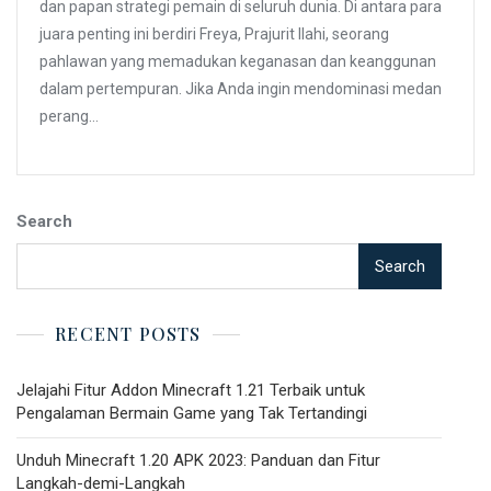
dan papan strategi pemain di seluruh dunia. Di antara para
juara penting ini berdiri Freya, Prajurit Ilahi, seorang
pahlawan yang memadukan keganasan dan keanggunan
dalam pertempuran. Jika Anda ingin mendominasi medan
perang…
Search
Search
RECENT POSTS
Jelajahi Fitur Addon Minecraft 1.21 Terbaik untuk
Pengalaman Bermain Game yang Tak Tertandingi
Unduh Minecraft 1.20 APK 2023: Panduan dan Fitur
Langkah-demi-Langkah