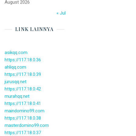
August 2026
« Jul
LINK LAINNYA
asikqq.com
https://117.18.0.36
ahliqq.com
https://117.18.0.39
jurusqq.net
https://117.18.0.42
murahqq.net
https://117.18.0.41
maindomino99.com
https://117.18.0.38
masterdomino99.com
https://117.18.0.37