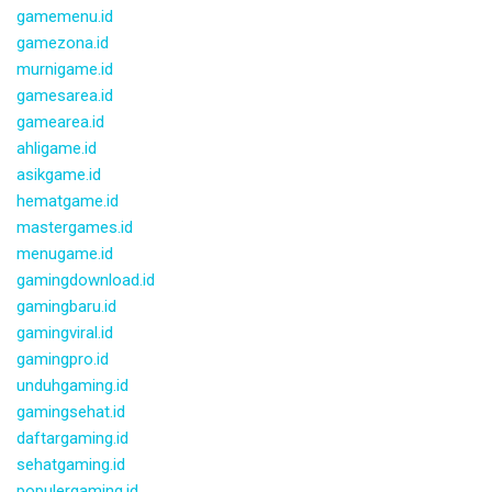
gamemenu.id
gamezona.id
murnigame.id
gamesarea.id
gamearea.id
ahligame.id
asikgame.id
hematgame.id
mastergames.id
menugame.id
gamingdownload.id
gamingbaru.id
gamingviral.id
gamingpro.id
unduhgaming.id
gamingsehat.id
daftargaming.id
sehatgaming.id
populergaming.id