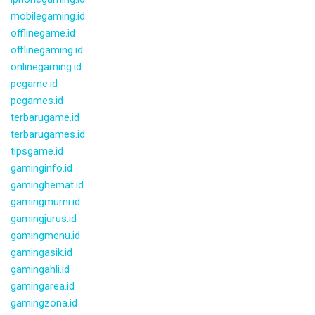
mobilegaming.id
offlinegame.id
offlinegaming.id
onlinegaming.id
pcgame.id
pcgames.id
terbarugame.id
terbarugames.id
tipsgame.id
gaminginfo.id
gaminghemat.id
gamingmurni.id
gamingjurus.id
gamingmenu.id
gamingasik.id
gamingahli.id
gamingarea.id
gamingzona.id