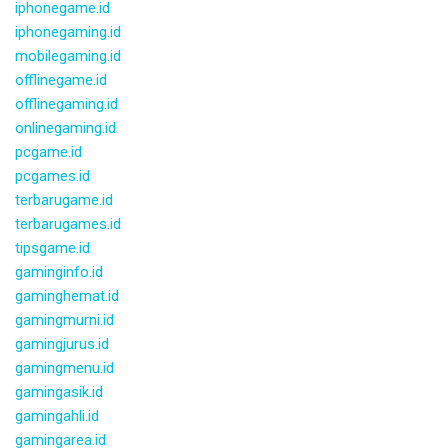
iphonegame.id
iphonegaming.id
mobilegaming.id
offlinegame.id
offlinegaming.id
onlinegaming.id
pcgame.id
pcgames.id
terbarugame.id
terbarugames.id
tipsgame.id
gaminginfo.id
gaminghemat.id
gamingmurni.id
gamingjurus.id
gamingmenu.id
gamingasik.id
gamingahli.id
gamingarea.id