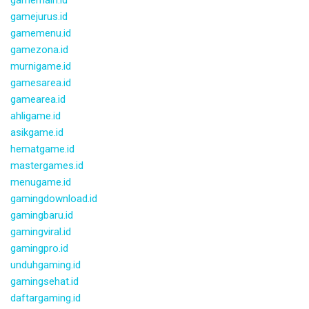
gamemain.id
gamejurus.id
gamemenu.id
gamezona.id
murnigame.id
gamesarea.id
gamearea.id
ahligame.id
asikgame.id
hematgame.id
mastergames.id
menugame.id
gamingdownload.id
gamingbaru.id
gamingviral.id
gamingpro.id
unduhgaming.id
gamingsehat.id
daftargaming.id