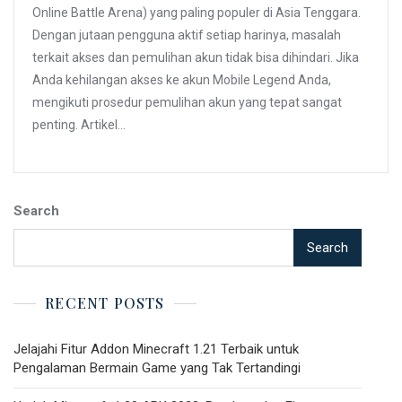
Online Battle Arena) yang paling populer di Asia Tenggara.
Dengan jutaan pengguna aktif setiap harinya, masalah
terkait akses dan pemulihan akun tidak bisa dihindari. Jika
Anda kehilangan akses ke akun Mobile Legend Anda,
mengikuti prosedur pemulihan akun yang tepat sangat
penting. Artikel…
Search
Search
RECENT POSTS
Jelajahi Fitur Addon Minecraft 1.21 Terbaik untuk
Pengalaman Bermain Game yang Tak Tertandingi