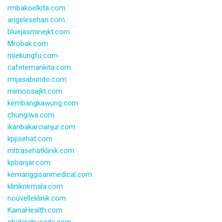
rmbakoelkita.com
angelesehan.com
bluejasminejkt.com
Mrobak.com
miekungfu.com
cafetemankita.com
rmjasabundo.com
mimoosajkt.com
kembangkawung.com
chungiwa.com
ikanbakarcianjur.com
kpjisehat.com
mitrasehatklinik.com
kpbanjar.com
kemanggisanmedical.com
kliniknirmala.com
nouvelleklinik.com
KainaHealth.com