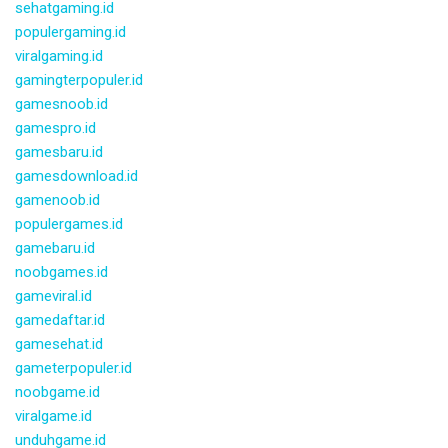
sehatgaming.id
populergaming.id
viralgaming.id
gamingterpopuler.id
gamesnoob.id
gamespro.id
gamesbaru.id
gamesdownload.id
gamenoob.id
populergames.id
gamebaru.id
noobgames.id
gameviral.id
gamedaftar.id
gamesehat.id
gameterpopuler.id
noobgame.id
viralgame.id
unduhgame.id