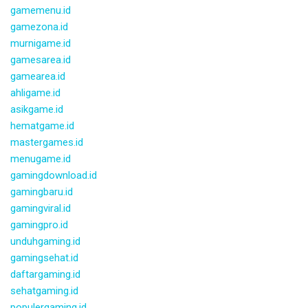
gamemenu.id
gamezona.id
murnigame.id
gamesarea.id
gamearea.id
ahligame.id
asikgame.id
hematgame.id
mastergames.id
menugame.id
gamingdownload.id
gamingbaru.id
gamingviral.id
gamingpro.id
unduhgaming.id
gamingsehat.id
daftargaming.id
sehatgaming.id
populergaming.id