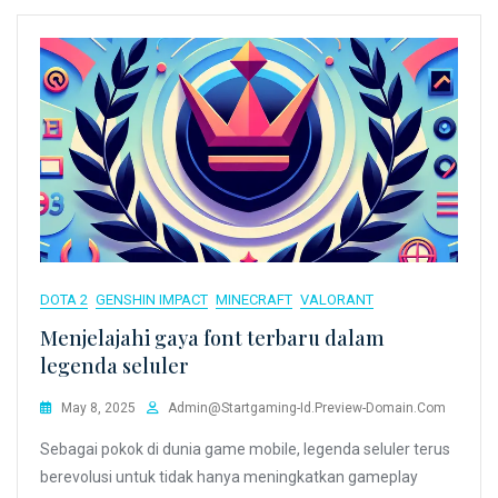
DOTA 2
GENSHIN IMPACT
MINECRAFT
VALORANT
Menjelajahi gaya font terbaru dalam
legenda seluler
May 8, 2025
Admin@startgaming-Id.preview-Domain.com
Sebagai pokok di dunia game mobile, legenda seluler terus
berevolusi untuk tidak hanya meningkatkan gameplay