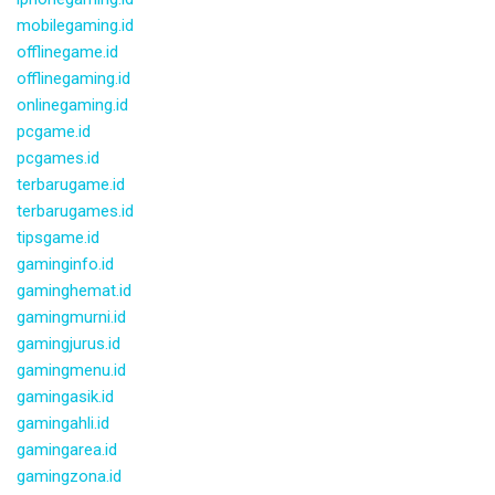
mobilegaming.id
offlinegame.id
offlinegaming.id
onlinegaming.id
pcgame.id
pcgames.id
terbarugame.id
terbarugames.id
tipsgame.id
gaminginfo.id
gaminghemat.id
gamingmurni.id
gamingjurus.id
gamingmenu.id
gamingasik.id
gamingahli.id
gamingarea.id
gamingzona.id