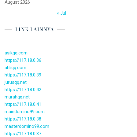
August 2026
« Jul
LINK LAINNYA
asikqq.com
https://117.18.0.36
ahliqq.com
https://117.18.0.39
jurusqq.net
https://117.18.0.42
murahqq.net
https://117.18.0.41
maindomino99.com
https://117.18.0.38
masterdomino99.com
https://117.18.0.37