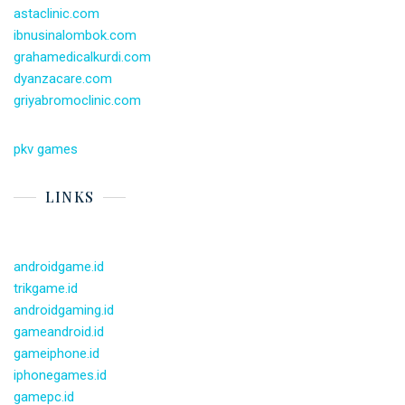
astaclinic.com
ibnusinalombok.com
grahamedicalkurdi.com
dyanzacare.com
griyabromoclinic.com
pkv games
LINKS
androidgame.id
trikgame.id
androidgaming.id
gameandroid.id
gameiphone.id
iphonegames.id
gamepc.id