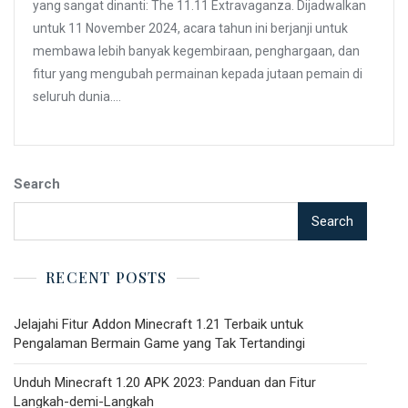
yang sangat dinanti: The 11.11 Extravaganza. Dijadwalkan
untuk 11 November 2024, acara tahun ini berjanji untuk
membawa lebih banyak kegembiraan, penghargaan, dan
fitur yang mengubah permainan kepada jutaan pemain di
seluruh dunia.…
Search
Search
RECENT POSTS
Jelajahi Fitur Addon Minecraft 1.21 Terbaik untuk
Pengalaman Bermain Game yang Tak Tertandingi
Unduh Minecraft 1.20 APK 2023: Panduan dan Fitur
Langkah-demi-Langkah