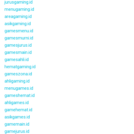
jurusgaming.id
menugaming.id
areagaming.id
asikgaming.id
gamesmenu.id
gamesmurni.id
gamesjurus.id
gamesmain.id
gamesahli.id
hematgaming.id
gameszona.id
ahligaming.id
menugames.id
gameshemat.id
ahligames.id
gamehemat.id
asikgames.id
gamemain.id
gamejurus.id