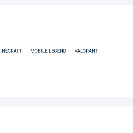
INECRAFT
MOBILE LEGEND
VALORANT