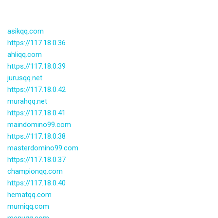
asikqq.com
https://117.18.0.36
ahliqq.com
https://117.18.0.39
jurusqq.net
https://117.18.0.42
murahqq.net
https://117.18.0.41
maindomino99.com
https://117.18.0.38
masterdomino99.com
https://117.18.0.37
championqq.com
https://117.18.0.40
hematqq.com
murniqq.com
menuqq.com