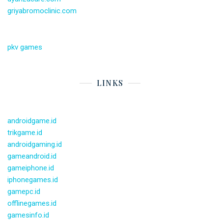
griyabromoclinic.com
pkv games
LINKS
androidgame.id
trikgame.id
androidgaming.id
gameandroid.id
gameiphone.id
iphonegames.id
gamepc.id
offlinegames.id
gamesinfo.id