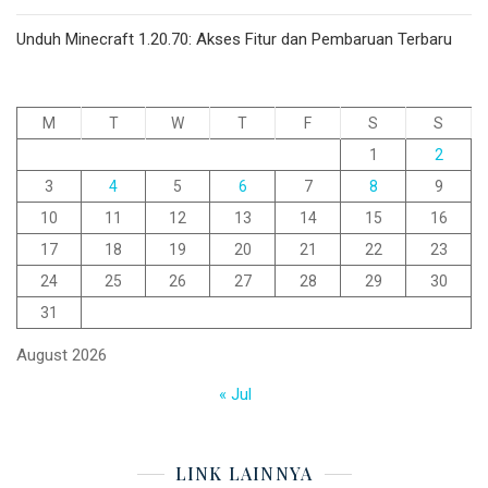
Unduh Minecraft 1.20.70: Akses Fitur dan Pembaruan Terbaru
M
T
W
T
F
S
S
1
2
3
4
5
6
7
8
9
10
11
12
13
14
15
16
17
18
19
20
21
22
23
24
25
26
27
28
29
30
31
August 2026
« Jul
LINK LAINNYA