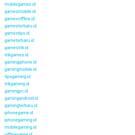
mobilegames.id
gamesmobile.id
gamesoffline.id
gamesterbaru.id
gamestips.id
gameterbaru.id
gamestrik.id
trikgames.id
gamingiphone.id
gamingmobile.id
tipsgaming.id
trikgaming.id
gamingpc.id
gamingandroid.id
gamingterbaru.id
iphonegame.id
iphonegaming.id
mobilegaming.id
offlinegame.id