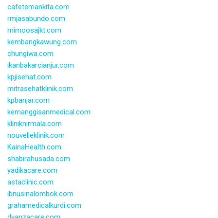
cafetemankita.com
rmjasabundo.com
mimoosajkt.com
kembangkawung.com
chungiwa.com
ikanbakarcianjur.com
kpjisehat.com
mitrasehatklinik.com
kpbanjar.com
kemanggisanmedical.com
kliniknirmala.com
nouvelleklinik.com
KainaHealth.com
shabirahusada.com
yadikacare.com
astaclinic.com
ibnusinalombok.com
grahamedicalkurdi.com
dyanzacare.com