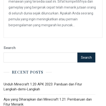
menawan yang tersedia saat ini. Sifat kompetitifnya dan
gameplay yang bergerak cepat telah menarik jutaan orang
di seluruh dunia sejak diluncurkan. Apakah Anda seorang
pemula yang ingin meningkatkan atau pemain
berpengalaman yang mengarah ke puncak…
Search
Search
RECENT POSTS
Unduh Minecraft 1.20 APK 2023: Panduan dan Fitur
Langkah-demi-Langkah
Apa yang Diharapkan dari Minecraft 1.21: Pembaruan dan
Fitur Menarik