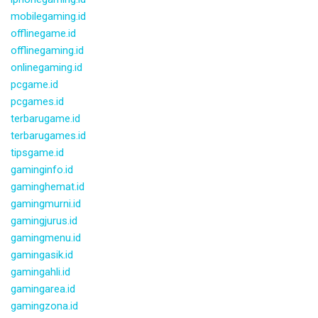
mobilegaming.id
offlinegame.id
offlinegaming.id
onlinegaming.id
pcgame.id
pcgames.id
terbarugame.id
terbarugames.id
tipsgame.id
gaminginfo.id
gaminghemat.id
gamingmurni.id
gamingjurus.id
gamingmenu.id
gamingasik.id
gamingahli.id
gamingarea.id
gamingzona.id