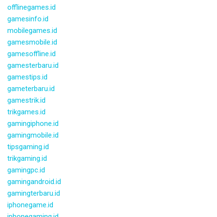
offlinegames.id
gamesinfo.id
mobilegames.id
gamesmobile.id
gamesoffline.id
gamesterbaru.id
gamestips.id
gameterbaru.id
gamestrik.id
trikgames.id
gamingiphone.id
gamingmobile.id
tipsgaming.id
trikgaming.id
gamingpc.id
gamingandroid.id
gamingterbaru.id
iphonegame.id
iphonegaming.id