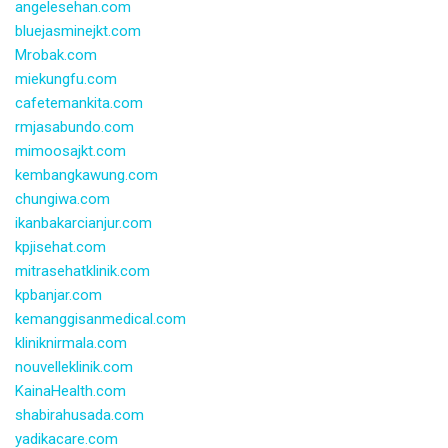
angelesehan.com
bluejasminejkt.com
Mrobak.com
miekungfu.com
cafetemankita.com
rmjasabundo.com
mimoosajkt.com
kembangkawung.com
chungiwa.com
ikanbakarcianjur.com
kpjisehat.com
mitrasehatklinik.com
kpbanjar.com
kemanggisanmedical.com
kliniknirmala.com
nouvelleklinik.com
KainaHealth.com
shabirahusada.com
yadikacare.com