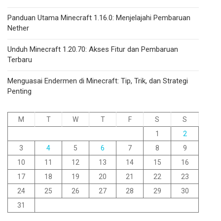
Panduan Utama Minecraft 1.16.0: Menjelajahi Pembaruan
Nether
Unduh Minecraft 1.20.70: Akses Fitur dan Pembaruan
Terbaru
Menguasai Endermen di Minecraft: Tip, Trik, dan Strategi
Penting
M
T
W
T
F
S
S
1
2
3
4
5
6
7
8
9
10
11
12
13
14
15
16
17
18
19
20
21
22
23
24
25
26
27
28
29
30
31