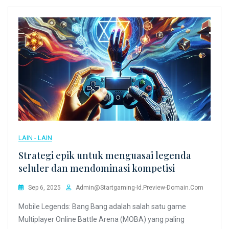
LAIN - LAIN
Strategi epik untuk menguasai legenda
seluler dan mendominasi kompetisi
Sep 6, 2025
Admin@startgaming-Id.preview-Domain.com
Mobile Legends: Bang Bang adalah salah satu game
Multiplayer Online Battle Arena (MOBA) yang paling