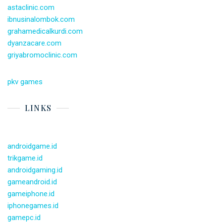
astaclinic.com
ibnusinalombok.com
grahamedicalkurdi.com
dyanzacare.com
griyabromoclinic.com
pkv games
LINKS
androidgame.id
trikgame.id
androidgaming.id
gameandroid.id
gameiphone.id
iphonegames.id
gamepc.id