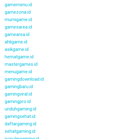
gamemenu.id
gamezona.id
murnigame.id
gamesarea.id
gamearea.id
ahligame.id
asikgame.id
hematgame.id
mastergames.id
menugame.id
gamingdownload.id
gamingbaru.id
gamingviral.id
gamingpro.id
unduhgaming.id
gamingsehat.id
daftargaming.id
sehatgaming.id
populergaming.id