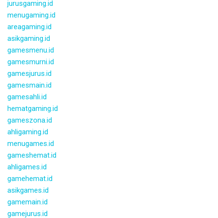
jurusgaming.id
menugaming.id
areagaming.id
asikgaming.id
gamesmenu.id
gamesmurni.id
gamesjurus.id
gamesmain.id
gamesahli.id
hematgaming.id
gameszona.id
ahligaming.id
menugames.id
gameshemat.id
ahligames.id
gamehemat.id
asikgames.id
gamemain.id
gamejurus.id