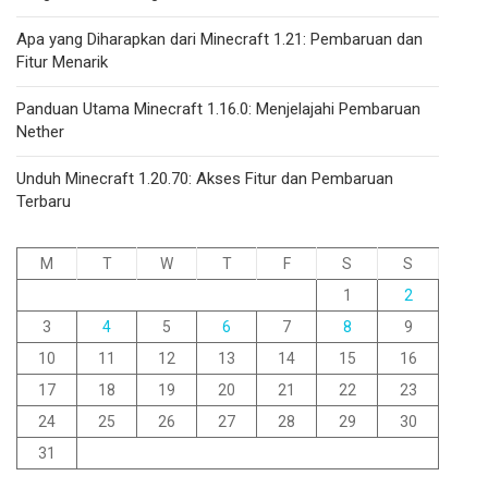
Apa yang Diharapkan dari Minecraft 1.21: Pembaruan dan
Fitur Menarik
Panduan Utama Minecraft 1.16.0: Menjelajahi Pembaruan
Nether
Unduh Minecraft 1.20.70: Akses Fitur dan Pembaruan
Terbaru
M
T
W
T
F
S
S
1
2
3
4
5
6
7
8
9
10
11
12
13
14
15
16
17
18
19
20
21
22
23
24
25
26
27
28
29
30
31