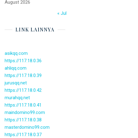
August 2026
« Jul
LINK LAINNYA
asikqq.com
https://117.18.0.36
ahliqq.com
https://117.18.0.39
jurusqq.net
https://117.18.0.42
murahqq.net
https://117.18.0.41
maindomino99.com
https://117.18.0.38
masterdomino99.com
https://117.18.0.37