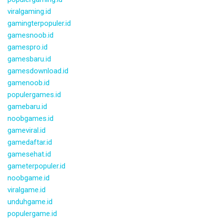
viralgaming.id
gamingterpopuler.id
gamesnoob.id
gamespro.id
gamesbaru.id
gamesdownload.id
gamenoob.id
populergames.id
gamebaru.id
noobgames.id
gameviral.id
gamedaftar.id
gamesehat.id
gameterpopuler.id
noobgame.id
viralgame.id
unduhgame.id
populergame.id