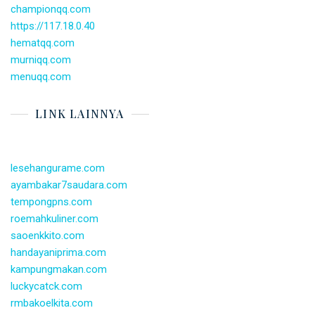
championqq.com
https://117.18.0.40
hematqq.com
murniqq.com
menuqq.com
LINK LAINNYA
lesehangurame.com
ayambakar7saudara.com
tempongpns.com
roemahkuliner.com
saoenkkito.com
handayaniprima.com
kampungmakan.com
luckycatck.com
rmbakoelkita.com