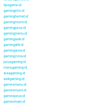
tipsgame.id
gaminginfo.id
gaminghemat.id
gamingmurni.id
gamingjurus.id
gamingmenu.id
gamingasik.id
gamingahli.id
gamingarea.id
gamingzona.id
jurusgaming.id
menugaming.id
areagaming.id
asikgaming.id
gamesmenu.id
gamesmurni.id
gamesjurus.id
gamesmain.id