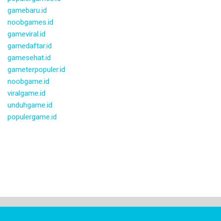
gamebaru.id
noobgames.id
gameviral.id
gamedaftar.id
gamesehat.id
gameterpopuler.id
noobgame.id
viralgame.id
unduhgame.id
populergame.id