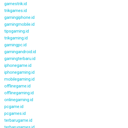
gamestrik.id
trikgames.id
gamingiphone.id
gamingmobile.id
tipsgaming.id
trikgaming.id
gamingpc.id
gamingandroid.id
gamingterbaru.id
iphonegame.id
iphonegaming.id
mobilegaming.id
offlinegame.id
offlinegaming.id
onlinegaming.id
pcgame.id
pcgames.id
terbarugame.id
terbarugames.id